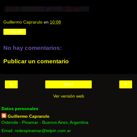
Guillermo Caprarulo
en
10:08
Compartir
No hay comentarios:
Publicar un comentario
‹
›
Inicio
Ver versión web
Datos personales
Guillermo Caprarulo
Ostende - Pinamar - Buenos Aires, Argentina
Email: redespinamar@telpin.com.ar