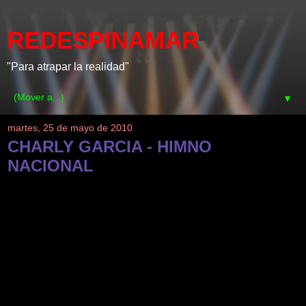
REDESPINAMAR
"Para atrapar la realidad"
▼
martes, 25 de mayo de 2010
CHARLY GARCIA - HIMNO
NACIONAL