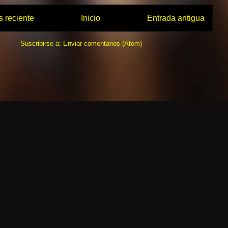
 reciente
Inicio
Entrada antigua
Suscribirse a:
Enviar comentarios (Atom)