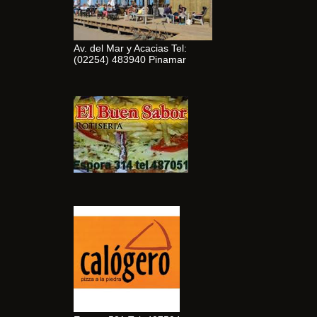
Av. del Mar y Acacias Tel:
(02254) 483940 Pinamar