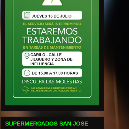
SUPERMERCADOS SAN JOSE