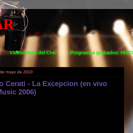
AR
Videos Ruta del Che
Programas grabados: HIS
 de mayo de 2010
 Cerati - La Excepcion (en vivo
Music 2006)