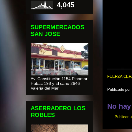
4,045
SUPERMERCADOS
SAN JOSE
FUERZA CERA
Av. Constitución 1154 Pinamar.
Hubac 198 y El cano 2646
Valeria del Mar
Publicado por
No hay
ASERRADERO LOS
ROBLES
Publicar 