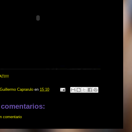
TI!!!
Guillermo Caprarulo
en
15:10
 comentarios:
un comentario