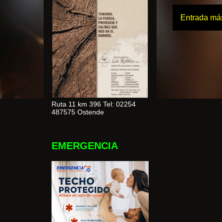
Entrada más
Ruta 11 km 396 Tel: 02254
487575 Ostende
EMERGENCIA