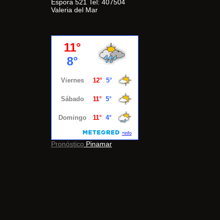
Espora 521 Tel: 407504
Valeria del Mar
Pronóstico
Pinamar