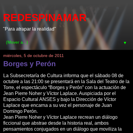
REDESPINAMAR
"Para atrapar la realidad"
▼
miércoles, 5 de octubre de 2011
Borges y Perón
La Subsecretaría de Cultura informa que el sábado 08 de
octubre a las 21:00 se presentará en la Sala del Teatro de la
Torre, el espectáculo “Borges y Perón” con la actuación de
Jean Pierre Noher y Víctor Laplace. Auspiciada por el
Espacio Cultural ANSES y bajo la Dirección de Víctor
Laplace que encarna a su vez el personaje de Juan
Domingo Perón.
Jean Pierre Noher y Víctor Laplace recrean un diálogo
ficcional que abstrae desde la historia real, ambos
pensamientos conjugados en un diálogo que moviliza la