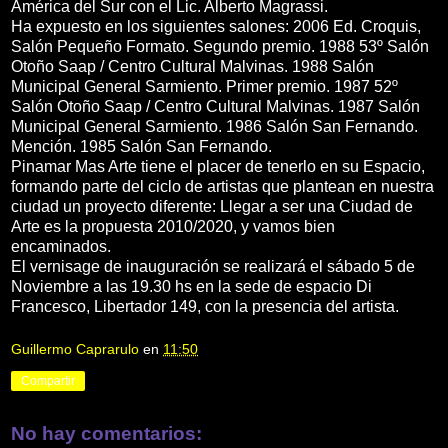
América del Sur con el Lic. Alberto Magrassi.
Ha expuesto en los siguientes salones: 2006 Ed. Croquis,
Salón Pequeño Formato. Segundo premio. 1988 53º Salón
Otoño Saap / Centro Cultural Malvinas. 1988 Salón
Municipal General Sarmiento. Primer premio. 1987 52º
Salón Otoño Saap / Centro Cultural Malvinas. 1987 Salón
Municipal General Sarmiento. 1986 Salón San Fernando.
Mención. 1985 Salón San Fernando.
Pinamar Mas Arte tiene el placer de tenerlo en su Espacio,
formando parte del ciclo de artistas que plantean en nuestra
ciudad un proyecto diferente: Llegar a ser una Ciudad de
Arte es la propuesta 2010/2020, y vamos bien
encaminados.
El vernisage de inauguración se realizará el sábado 5 de
Noviembre a las 19.30 hs en la sede de espacio Di
Francesco, Libertador 149, con la presencia del artista.
Guillermo Caprarulo
en
11:50
Compartir
No hay comentarios: