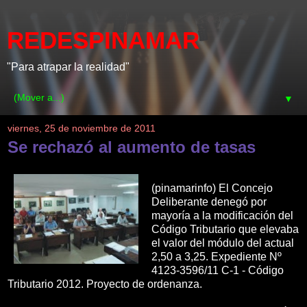
REDESPINAMAR
"Para atrapar la realidad"
▼
viernes, 25 de noviembre de 2011
Se rechazó al aumento de tasas
(pinamarinfo) El Concejo
Deliberante denegó por
mayoría a la modificación del
Código Tributario que elevaba
el valor del módulo del actual
2,50 a 3,25. Expediente Nº
4123-3596/11 C-1 - Código
Tributario 2012. Proyecto de ordenanza.