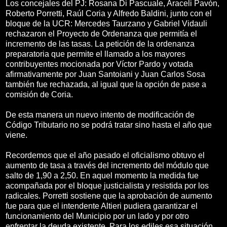
Los concejales del PJ: Rosana Di Pascuale, Araceli Pavón,
Roberto Porretti, Raúl Coria y Alfredo Baldini, junto con el
bloque de la UCR: Mercedes Taurzano y Gabriel Vidauli
rechazaron el Proyecto de Ordenanza que permitía el
incremento de las tasas. La petición de la ordenanza
preparatoria que permite el llamado a los mayores
contribuyentes mocionada por Víctor Pardo y votada
afirmativamente por Juan Santoiani y Juan Carlos Sosa
también fue rechazada, al igual que la opción de pase a
comisión de Coria.
De esta manera un nuevo intento de modificación de
Código Tributario no se podrá tratar sino hasta el año que
viene.
Recordemos que el año pasado el oficialismo obtuvo el
aumento de tasa a través del incremento del módulo que
salto de 1,90 a 2,50. En aquel momento la medida fue
acompañada por el bloque justicialista y resistida por los
radicales. Porretti sostiene que la aprobación de aumento
fue para que el intendente Altieri pudiera garantizar el
funcionamiento del Municipio por un lado y por otro
enfrentar la deuda existente. Para los ediles esa situación