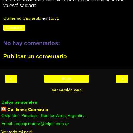
ya está saldada.
Guillermo Caprarulo
en
15:51
Compartir
No hay comentarios:
Publicar un comentario
‹
›
Inicio
Ver versión web
Datos personales
Guillermo Caprarulo
Ostende - Pinamar - Buenos Aires, Argentina
Email: redespinamar@telpin.com.ar
Ver todo mi perfil