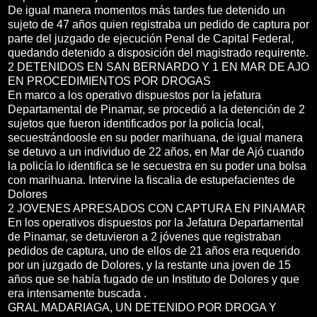
De igual manera momentos más tardes fue detenido un
sujeto de 47 años quien registraba un pedido de captura por
parte del juzgado de ejecución Penal de Capital Federal,
quedando detenido a disposición del magistrado requirente.
2 DETENIDOS EN SAN BERNARDO Y 1 EN MAR DE AJO
EN PROCEDIMIENTOS POR DROGAS
En marco a los operativo dispuestos por la jefatura
Departamental de Pinamar, se procedió a la detención de 2
sujetos que fueron identificados por la policía local,
secuestrándoosle en su poder marihuana, de igual manera
se detuvo a un individuo de 22 años, en Mar de Ajó cuando
la policía lo identifica se le secuestra en su poder una bolsa
con marihuana. Intervine la fiscalia de estupefacientes de
Dolores
2 JOVENES APRESADOS CON CAPTURA EN PINAMAR
En los operativos dispuestos por la Jefatura Departamental
de Pinamar, se detuvieron a 2 jóvenes que registraban
pedidos de captura, uno de ellos de 21 años era requerido
por un juzgado de Dolores, y la restante una joven de 15
años que se había fugado de un Instituto de Dolores y que
era intensamente buscada .
GRAL MADARIAGA, UN DETENIDO POR DROGA Y