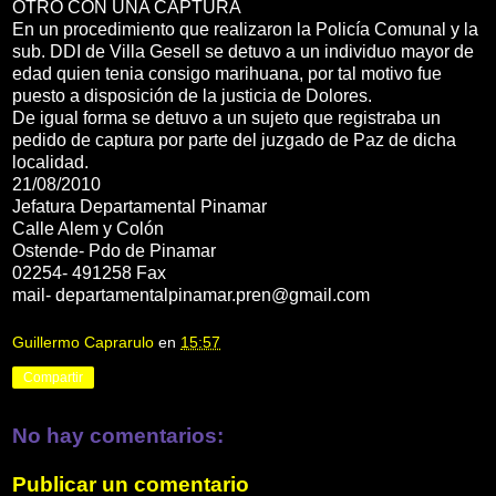
OTRO CON UNA CAPTURA
En un procedimiento que realizaron la Policía Comunal y la
sub. DDI de Villa Gesell se detuvo a un individuo mayor de
edad quien tenia consigo marihuana, por tal motivo fue
puesto a disposición de la justicia de Dolores.
De igual forma se detuvo a un sujeto que registraba un
pedido de captura por parte del juzgado de Paz de dicha
localidad.
21/08/2010
Jefatura Departamental Pinamar
Calle Alem y Colón
Ostende- Pdo de Pinamar
02254- 491258 Fax
mail- departamentalpinamar.pren@gmail.com
Guillermo Caprarulo
en
15:57
Compartir
No hay comentarios:
Publicar un comentario