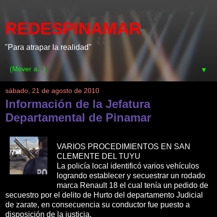
REDESPINAMAR
"Para atrapar la realidad"
▼
sábado, 21 de agosto de 2010
Información de la Jefatura
Departamental de Pinamar
VARIOS PROCEDIMIENTOS EN SAN
CLEMENTE DEL TUYU
La policía local identificó varios vehículos
logrando establecer y secuestrar un rodado
marca Renault 18 el cual tenía un pedido de
secuestro por el delito de Hurto del departamento Judicial
de zarate, en consecuencia su conductor fue puesto a
disposición de la justicia.