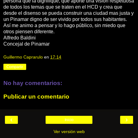
persona que la dignifique, que aporte una visión respetuosa
de todos los temas que se traten en el HCD y crea que
desde el disenso se pueda construir una ciudad mas justa y
un Pinamar digno de ser vivido por todos sus habitantes.
Así me animo a pensar y lo hago público, sin miedo que
otros piensen diferente.
Alfredo Baldini
Concejal de Pinamar
Guillermo Caprarulo
en
17:14
Compartir
No hay comentarios:
Publicar un comentario
‹
›
Inicio
Ver versión web