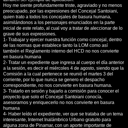
Hoy me siente profundamente triste, agraviado y no menos
preocupado, por las expresiones del Concejal Santoiani,
quien trato a todos los concejales de basura humana,
asimilándonos a los personajes enunciados en la parte
inicial de este relato, al cual voy a tratar de aleccionar de lo
grave de sus expresiones.
1- Trabajar y ejercer nuestra función como concejal, dentro
de las normas que establece tanto la LOM como así
también el Reglamento interno del HCD no nos convierte
en basura humana
2- Tratar un expediente que ingresa al cuerpo el día anterior
a la sesión, es decir el miércoles 4 de agosto, siendo que la
Comisión a la cual pertenece se reunió el martes 3 del
corriente, por lo que nunca se genero el despacho
correspondiente, no nos convierte en basura humana.
3- Tratarlo en sesión y bajarlo a comisión para conocer el
proyecto que solo el Concejal Santoiani conocía,
asesorarnos y enriquecerlo no nos convierte en basura
humana
4- Haber leído el expediente, ver que se trataba de un tema
interesante, Internet Inalámbrico Urbano gratuito para
alguna zona de Pinamar, con un aporte importante de