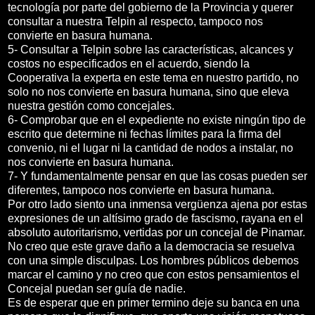
tecnología por parte del gobierno de la Provincia y querer
consultar a nuestra Telpin al respecto, tampoco nos
convierte en basura humana.
5- Consultar a Telpin sobre las características, alcances y
costos no especificados en el acuerdo, siendo la
Cooperativa la experta en este tema en nuestro partido, no
solo no nos convierte en basura humana, sino que eleva
nuestra gestión como concejales.
6- Comprobar que en el expediente no existe ningún tipo de
escrito que determine ni fechas límites para la firma del
convenio, ni el lugar ni la cantidad de nodos a instalar, no
nos convierte en basura humana.
7- Y fundamentalmente pensar en que las cosas pueden ser
diferentes, tampoco nos convierte en basura humana.
Por otro lado siento una inmensa vergüenza ajena por estas
expresiones de un altísimo grado de fascismo, rayana en el
absoluto autoritarismo, vertidas por un concejal de Pinamar.
No creo que este grave daño a la democracia se resuelva
con una simple disculpas. Los hombres públicos debemos
marcar el camino y no creo que con estos pensamientos el
Concejal puedan ser guía de nadie.
Es de esperar que en primer termino deje su banca en una