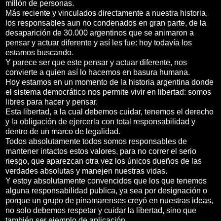
millón de personas.
Más reciente y vinculados directamente a nuestra historia,
los responsables aun no condenados en gran parte, de la
desaparición de 30.000 argentinos que se animaron a
pensar y actuar diferente y así les fue: hoy todavía los
estamos buscando.
Y parece ser que este pensar y actuar diferente, nos
convierte a quien así lo hacemos en basura humana.
Hoy estamos en un momento de la historia argentina donde
el sistema democrático nos permite vivir en libertad: somos
libres para hacer y pensar.
Esta libertad, a la cual debemos cuidar, tenemos el derecho
y la obligación de ejercerla con total responsabilidad y
dentro de un marco de legalidad.
Todos absolutamente todos somos responsables de
mantener intactos estos valores, para no correr el serio
riesgo, que aparezcan otra vez los únicos dueños de las
verdades absolutas y manejen nuestras vidas.
Y estoy absolutamente convencidos que los que tenemos
alguna responsabilidad publica, ya sea por designación o
porque un grupo de pinamarenses creyó en nuestras ideas,
no solo debemos respetar y cuidar la libertad, sino que
también ser ejemplo de aplicación.