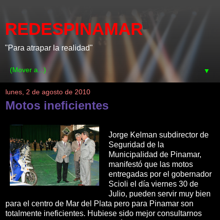
REDESPINAMAR
"Para atrapar la realidad"
▼
lunes, 2 de agosto de 2010
Motos ineficientes
Jorge Kelman subdirector de
Seguridad de la
Municipalidad de Pinamar,
manifestó que las motos
entregadas por el gobernador
Scioli el día viernes 30 de
Julio, pueden servir muy bien
para el centro de Mar del Plata pero para Pinamar son
totalmente ineficientes. Hubiese sido mejor consultarnos