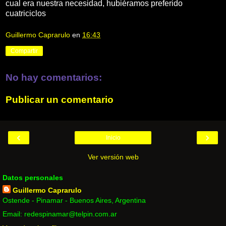
cual era nuestra necesidad, hubiéramos preferido
cuatriciclos
Guillermo Caprarulo
en
16:43
Compartir
No hay comentarios:
Publicar un comentario
‹
›
Inicio
Ver versión web
Datos personales
Guillermo Caprarulo
Ostende - Pinamar - Buenos Aires, Argentina
Email: redespinamar@telpin.com.ar