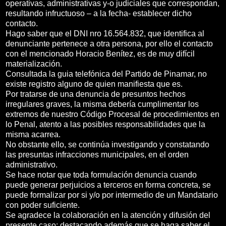
operativas, administrativas y-o judiciales que correspondan,
resultando infructuoso – a la fecha- establecer dicho
contacto.
Hago saber que el DNI nro 16.564.832, que identifica al
denunciante pertenece a otra persona, por ello el contacto
con el mencionado Horacio Benítez, es de muy difícil
materialización.
Consultada la guia telefónica del Partido de Pinamar, no
existe registro alguno de quien manifiesta que es.
Por tratarse de una denuncia de presuntos hechos
irregulares graves, la misma debería cumplimentar los
extremos de nuestro Código Procesal de procedimientos en
lo Penal, atento a las posibles responsabilidades que la
misma acarrea.
No obstante ello, se continúa investigando y constatando
las presuntas infracciones municipales, en el orden
administrativo.
Se hace notar que toda formulación denuncia cuando
puede generar perjuicios a terceros en forma concreta, se
puede formalizar por si y/o por intermedio de un Mandatario
con poder suficiente.
Se agradece la colaboración en la atención y difusión del
presente caso; destacando además que se haga saber el