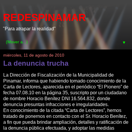
REDESPINAMAR
"Para atrapar la realidad"
▼
miércoles, 11 de agosto de 2010
La denuncia trucha
La Dirección de Fiscalización de la Municipalidad de
Pinamar, informa que habiendo tomado conocimiento de la
Carta de Lectores, aparecida en el periódico “El Pionero” de
fecha 07.08.10 en la página 35, suscripto por un ciudadano
de nombre Horacio Benítez DNI 16.564.832, donde
denuncia presuntas infracciones e irregularidades.
En conocimiento de la citada “Carta de Lectores”, hemos
tratado de ponernos en contacto con el Sr. Horacio Benítez,
a fin que pueda brindar ampliación, detalles y ratificación de
la denuncia pública efectuada, y adoptar las medidas