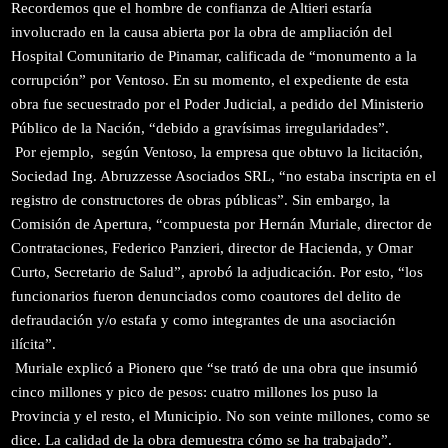
Recordemos que el hombre de confianza de Altieri estaría
involucrado en la causa abierta por la obra de ampliación del
Hospital Comunitario de Pinamar, calificada de “monumento a la
corrupción” por Ventoso. En su momento, el expediente de esta
obra fue secuestrado por el Poder Judicial, a pedido del Ministerio
Público de la Nación, “debido a gravísimas irregularidades”.
Por ejemplo, según Ventoso, la empresa que obtuvo la licitación,
Sociedad Ing. Abruzzesse Asociados SRL, “no estaba inscripta en el
registro de constructores de obras públicas”. Sin embargo, la
Comisión de Apertura, “compuesta por Hernán Muriale, director de
Contrataciones, Federico Panzieri, director de Hacienda, y Omar
Curto, Secretario de Salud”, aprobó la adjudicación. Por esto, “los
funcionarios fueron denunciados como coautores del delito de
defraudación y/o estafa y como integrantes de una asociación
ilícita”.
Muriale explicó a Pionero que “se trató de una obra que insumió
cinco millones y pico de pesos: cuatro millones los puso la
Provincia y el resto, el Municipio. No son veinte millones, como se
dice. La calidad de la obra demuestra cómo se ha trabajado”.