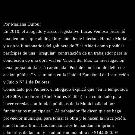
Por Mariana Dufour
En 2010, el abogado y asesor legislativo Lucas Ventoso presentó
una denuncia que alude al hoy intendente interino, Hernán Muriale,
y a otros funcionarios del gabinete de Blas Altieri como posibles
partícipes de una “irregular” contratación de un trabajador para la
concreción de una
obra vial en Valeria del Mar. La investigación
penal preparatoria está caratulada “Posible comisión de delito de
acción pública” y se tramita en la Unidad Funcional de Instrucción
y Juicio Nº 1 de Dolores.
Consultado por Pionero, el abogado explicó que “en la temporada
del 2009, un obrero (Abel Andrés Padilla) f ue contratado para
hacer veredas con fondos públicos de la Municipalidad por
funcionarios municipales”. Al trabajador “le dicen que se haga
proveedor municipal para tomar la obra y le hacen la inscripción,
que él nunca firma. Los funcionarios le mandan a imprimir
talonarios de factura y le adjudican una obra de $144.000. El