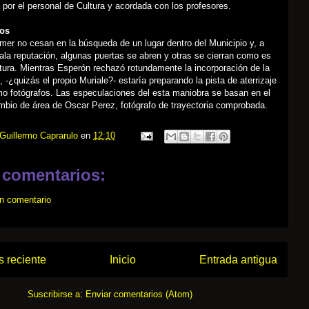
 por el personal de Cultura y acordada con los profesores.
os
er no cesan en la búsqueda de un lugar dentro del Municipio y, a
la reputación, algunas puertas se abren y otras se cierran como es
tura. Mientras Esperón rechazó rotundamente la incorporación de la
, -¿quizás el propio Muriale?- estaría preparando la pista de aterrizaje
o fotógrafos. Las especulaciones del esta maniobra se basan en el
mbio de área de Oscar Perez, fotógrafo de trayectoria comprobada.
Guillermo Caprarulo
en
12:10
 comentarios:
un comentario
 reciente
Inicio
Entrada antigua
Suscribirse a:
Enviar comentarios (Atom)