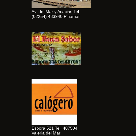
Av. del Mar y Acacias Tel:
(02254) 483940 Pinamar
Espora 521 Tel: 407504
Valeria del Mar