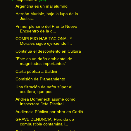
Argentina es un mal alumno
Hernán Muriale, bajo la lupa de la
Justicia
Primer plenario del Frente Nuevo
Encuentro de la q...
COMPLEJO HABITACIONAL Y
Morales sigue ejerciendo l...
Continúa el descontento en Cultura
“Este es un daño ambiental de
magnitudes importantes”
Carta pública a Baldini
Comisión de Planeamiento
Una filtración de nafta súper al
acuífero, que pod...
Andrea Domenech asume como
Inspectora Jefe Distrital
Audiencia Pública por obra en Cariló
GRAVE DENUNCIA. Perdida de
combustible contamina l...