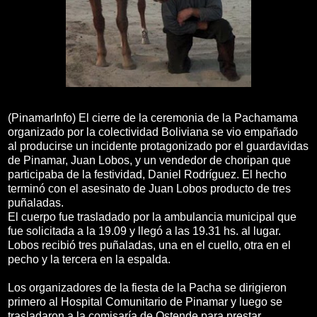
(PinamarInfo) El cierre de la ceremonia de la Pachamama
organizado por la colectividad Boliviana se vio empañado
al producirse un incidente protagonizado por el guardavidas
de Pinamar, Juan Lobos, y un vendedor de choripan que
participaba de la festividad, Daniel Rodríguez. El hecho
terminó con el asesinato de Juan Lobos producto de tres
puñaladas.
El cuerpo fue trasladado por la ambulancia municipal que
fue solicitada a la 19.09 y llegó a las 19.31 hs. al lugar.
Lobos recibió tres puñaladas, una en el cuello, otra en el
pecho y la tercera en la espalda.
Los organizadores de la fiesta de la Pacha se dirigieron
primero al Hospital Comunitario de Pinamar y luego se
trasladaron a la comisaría de Ostende para prestar