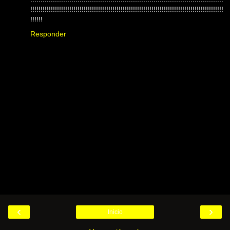
!!!!!!!!!!!!!!!!!!!!!!!!!!!!!!!!!!!!!!!!!!!!!!!!!!!!!!!!!!!!!!!!!!!!!!!!!!!!!!!!!!!!!!!!!!!!!!
!!!!!!
Responder
‹
›
Inicio