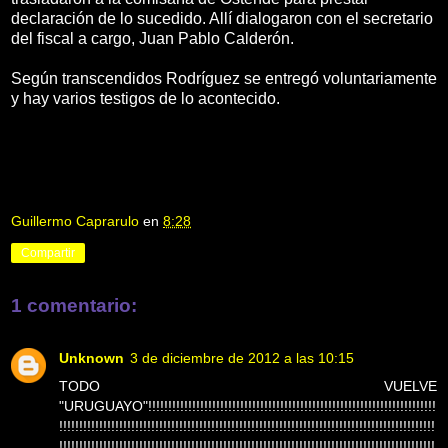
declaración de lo sucedido. Allí dialogaron con el secretario
del fiscal a cargo, Juan Pablo Calderón.
Según transcendidos Rodríguez se entregó voluntariamente
y hay varios testigos de lo acontecido.
Guillermo Caprarulo
en
8:28
Compartir
1 comentario:
Unknown
3 de diciembre de 2012 a las 10:15
TODO VUELVE
"URUGUAYO"!!!!!!!!!!!!!!!!!!!!!!!!!!!!!!!!!!!!!!!!!!!!!!!!!!!!!!!!!!!!!!!!!!!!!!!!
!!!!!!!!!!!!!!!!!!!!!!!!!!!!!!!!!!!!!!!!!!!!!!!!!!!!!!!!!!!!!!!!!!!!!!!!!!!!!!!!!!!!!!!!!!!!!!
!!!!!!!!!!!!!!!!!!!!!!!!!!!!!!!!!!!!!!!!!!!!!!!!!!!!!!!!!!!!!!!!!!!!!!!!!!!!!!!!!!!!!!!!!!!!!!