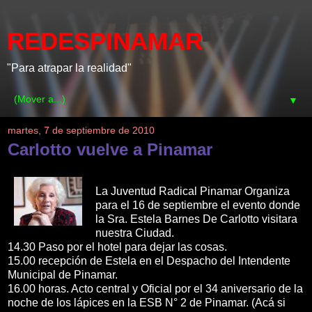
REDESPINAMAR
"Para atrapar la realidad"
▼
martes, 7 de septiembre de 2010
Carlotto vuelve a Pinamar
La Juventud Radical Pinamar Organiza
para el 16 de septiembre el evento donde
la Sra. Estela Barnes De Carlotto visitara
nuestra Ciudad.
14.30 Paso por el hotel para dejar las cosas.
15.00 recepción de Estela en el Despacho del Intendente
Municipal de Pinamar.
16.00 horas. Acto central y Oficial por el 34 aniversario de la
noche de los lápices en la ESB N° 2 de Pinamar. (Acá si