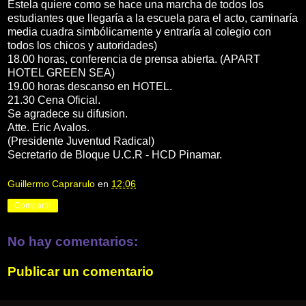
Estela quiere como se hace una marcha de todos los
estudiantes que llegaría a la escuela para el acto, caminaría
media cuadra simbólicamente y entraría al colegio con
todos los chicos y autoridades)
18.00 horas, conferencia de prensa abierta. (APART
HOTEL GREEN SEA)
19.00 horas descanso en HOTEL.
21.30 Cena Oficial.
Se agradece su difusion.
Atte. Eric Avalos.
(Presidente Juventud Radical)
Secretario de Bloque U.C.R - HCD Pinamar.
Guillermo Caprarulo
en
12:06
Compartir
No hay comentarios:
Publicar un comentario