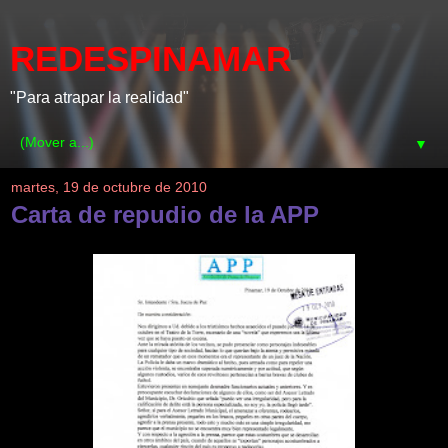
REDESPINAMAR
"Para atrapar la realidad"
▼
martes, 19 de octubre de 2010
Carta de repudio de la APP