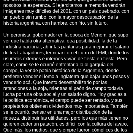
nosotros la esperanza. Sí ejercitamos la memoria vendrán
imágenes muy difíciles del 2001, con un país quebrado, con
un pueblo sin rumbo, con la mayor desocupación de la
historia argentina, con hambre, con frio, sin futuro.
Un peronista, gobernador en la época de Menem, que supo
ver que había otra alternativa, otra posibilidad, la de la
industria nacional, abrir las paritarias para mejorar el salario
de los trabajadores, terminar con el curro del FMI, donde los
usureros externos e internos vivían de fiesta en fiesta. Pero
claro, como se le ocurrió enfrentar a la oligarquía del
campo, la vende patria histórica de la Argentina, donde
prefieren vender el lomo a Inglaterra que bajar unos pesos y
venderlo acá. Que intento desestabilizarlo por las
retenciones a la soja, mientras el peón de campo todavía
lucha por una obra social y un salario digno. Hoy gracias a
la política económica, el campo puede ser rentado, y sus
propietarios obtienen dividendos muy importantes. También
se le ocurrió, pensar en una mejor distribución de la
riqueza, distribuir las utilidades, pero los que más tienen no
quieren ceder un patacón, es difícil con la cultura del avaro.
Que más, los medios, que siempre fueron cómplices de los