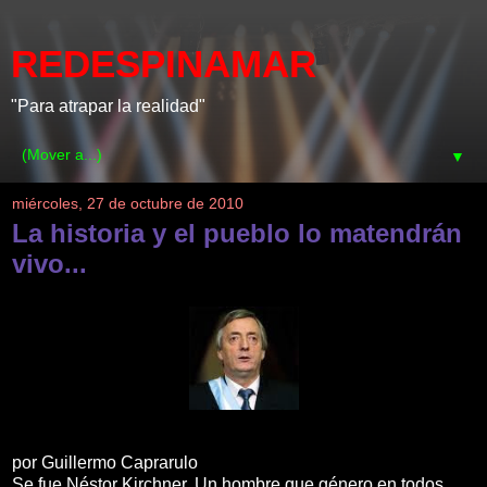
REDESPINAMAR
"Para atrapar la realidad"
▼
miércoles, 27 de octubre de 2010
La historia y el pueblo lo matendrán
vivo...
por Guillermo Caprarulo
Se fue Néstor Kirchner. Un hombre que género en todos