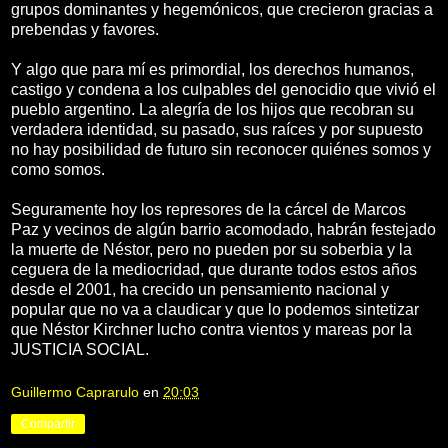
grupos dominantes y hegemónicos, que crecieron gracias a
prebendas y favores.
Y algo que para mí es primordial, los derechos humanos,
castigo y condena a los culpables del genocidio que vivió el
pueblo argentino. La alegría de los hijos que recobran su
verdadera identidad, su pasado, sus raíces y por supuesto
no hay posibilidad de futuro sin reconocer quiénes somos y
como somos.
Seguramente hoy los represores de la cárcel de Marcos
Paz y vecinos de algún barrio acomodado, habrán festejado
la muerte de Néstor, pero no pueden por su soberbia y la
ceguera de la mediocridad, que durante todos estos años
desde el 2001, ha crecido un pensamiento nacional y
popular que no va a claudicar y que lo podemos sintetizar
que Néstor Kirchner lucho contra vientos y mareas por la
JUSTICIA SOCIAL.
Guillermo Caprarulo
en
20:03
Compartir