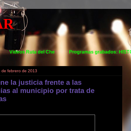
AR
Videos Ruta del Che
Programas grabados: HIS
3 de febrero de 2013
ne la justicia frente a las
as al municipio por trata de
as