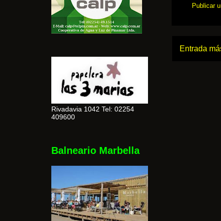
Publicar 
Entrada más
Rivadavia 1042 Tel: 02254
409600
Balneario Marbella