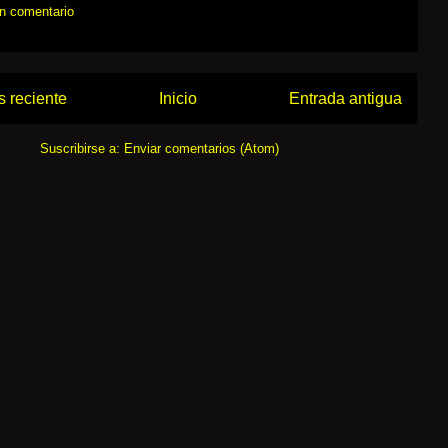
un comentario
 reciente
Inicio
Entrada antigua
Suscribirse a:
Enviar comentarios (Atom)