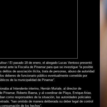
ufour / El pasado 18 de enero, el abogado Lucas Ventoso presentó
enal ante la Fiscalía de Pinamar para que se investigue “la posible
s delitos de asociación ilícita, trata de personas, abuso de autoridad
 los deberes de funcionario público eventualmente cometido por
úblicos de la municipalidad de Pinamar”.
naba al Intendente interino, Hernán Muriale, al director de
de Pinamar, Roberto Baena, y al coordinar de Playa, Enrique Arias.
ban como responsables de la situación, las autoridades policiales
letrado, “han omitido de manera deliberada su deber legal de control
la consumación de los hechos”.