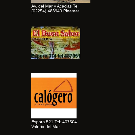
Av. del Mar y Acacias Tel:
(02254) 483940 Pinamar
Espora 521 Tel: 407504
Valeria del Mar