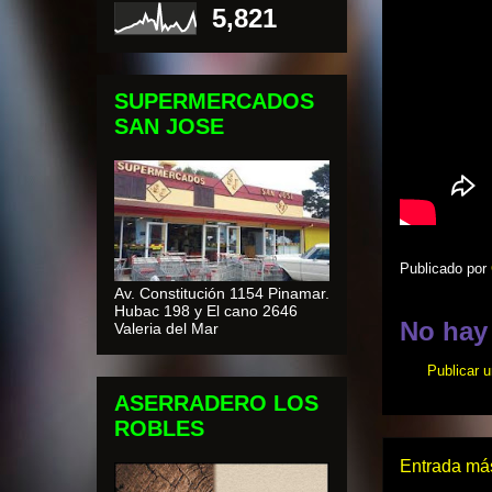
5,821
SUPERMERCADOS
SAN JOSE
Publicado por
Av. Constitución 1154 Pinamar.
Hubac 198 y El cano 2646
No hay
Valeria del Mar
Publicar 
ASERRADERO LOS
ROBLES
Entrada más