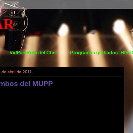
AR
Videos Ruta del Che
Programas grabados: HIS
 de abril de 2011
mbos del MUPP