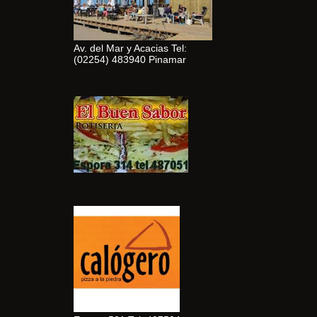
Av. del Mar y Acacias Tel:
(02254) 483940 Pinamar