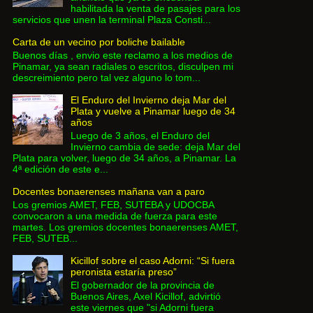
habilitada la venta de pasajes para los
servicios que unen la terminal Plaza Consti...
Carta de un vecino por boliche bailable
Buenos días , envio este reclamo a los medios de
Pinamar, ya sean radiales o escritos, disculpen mi
descreimiento pero tal vez alguno lo tom...
El Enduro del Invierno deja Mar del
Plata y vuelve a Pinamar luego de 34
años
Luego de 3 años, el Enduro del
Invierno cambia de sede: deja Mar del
Plata para volver, luego de 34 años, a Pinamar. La
4ª edición de este e...
Docentes bonaerenses mañana van a paro
Los gremios AMET, FEB, SUTEBA y UDOCBA
convocaron a una medida de fuerza para este
martes. Los gremios docentes bonaerenses AMET,
FEB, SUTEB...
Kicillof sobre el caso Adorni: “Si fuera
peronista estaría preso”
El gobernador de la provincia de
Buenos Aires, Axel Kicillof, advirtió
este viernes que "si Adorni fuera