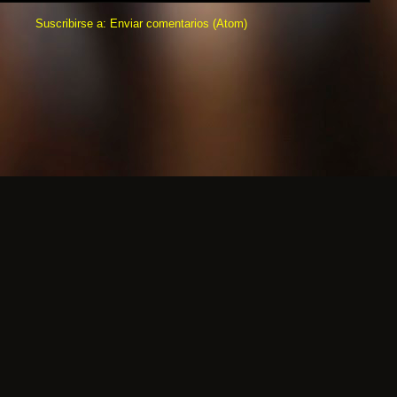
Suscribirse a:
Enviar comentarios (Atom)