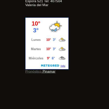
Espora 521 Tel: 407504
Valeria del Mar
Pronóstico
Pinamar