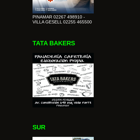
PINAMAR 02267 498910 -
VILLA GESELL 02255 465500
TATA BAKERS
SUR