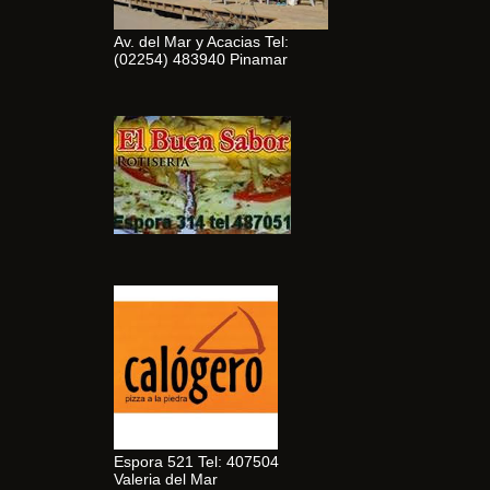
Av. del Mar y Acacias Tel:
(02254) 483940 Pinamar
Espora 521 Tel: 407504
Valeria del Mar