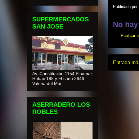
Publicado por
SUPERMERCADOS
No hay
SAN JOSE
Publicar 
Entrada más
Av. Constitución 1154 Pinamar.
Hubac 198 y El cano 2646
Valeria del Mar
ASERRADERO LOS
ROBLES