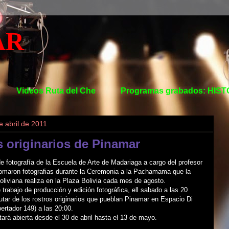
AR
Videos Ruta del Che
Programas grabados: HIS
e abril de 2011
 originarios de Pinamar
 fotografía de la Escuela de Arte de Madariaga a cargo del profesor
tomaron fotografias durante la Ceremonia a la Pachamama que la
oliviana realiza en la Plaza Bolivia cada mes de agosto.
 trabajo de producción y edición fotográfica, ell sabado a las 20
tar de los rostros originarios que pueblan Pinamar en Espacio Di
ertador 149) a las 20:00.
ará abierta desde el 30 de abril hasta el 13 de mayo.