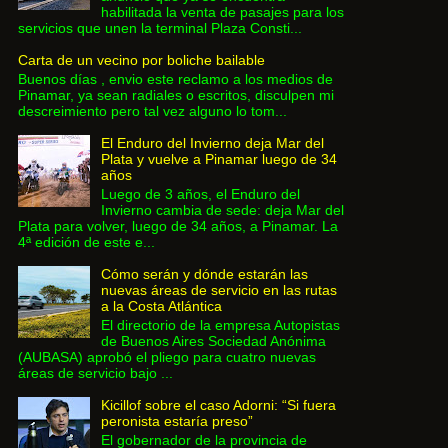
habilitada la venta de pasajes para los
servicios que unen la terminal Plaza Consti...
Carta de un vecino por boliche bailable
Buenos días , envio este reclamo a los medios de
Pinamar, ya sean radiales o escritos, disculpen mi
descreimiento pero tal vez alguno lo tom...
El Enduro del Invierno deja Mar del
Plata y vuelve a Pinamar luego de 34
años
Luego de 3 años, el Enduro del
Invierno cambia de sede: deja Mar del
Plata para volver, luego de 34 años, a Pinamar. La
4ª edición de este e...
Cómo serán y dónde estarán las
nuevas áreas de servicio en las rutas
a la Costa Atlántica
El directorio de la empresa Autopistas
de Buenos Aires Sociedad Anónima
(AUBASA) aprobó el pliego para cuatro nuevas
áreas de servicio bajo ...
Kicillof sobre el caso Adorni: “Si fuera
peronista estaría preso”
El gobernador de la provincia de