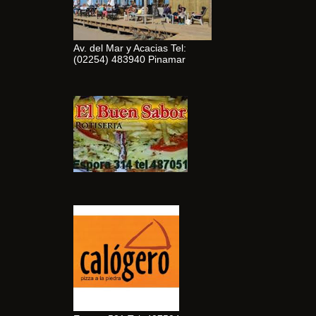
Av. del Mar y Acacias Tel:
(02254) 483940 Pinamar