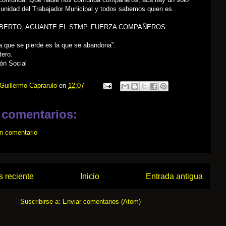
 unidad del Trabajador Municipal y todos sabemos quien es.
BERTO, AGUANTE EL STMP. FUERZA COMPAÑEROS.
a que se pierde es la que se abandona”.
tero.
ón Social
Guillermo Caprarulo
en
12:07
 comentarios:
un comentario
 reciente
Inicio
Entrada antigua
Suscribirse a:
Enviar comentarios (Atom)