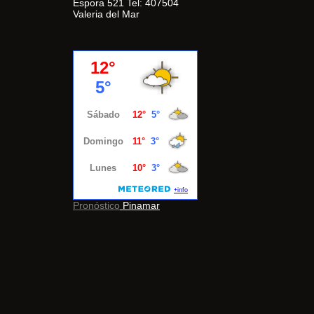
Espora 521 Tel: 407504
Valeria del Mar
Pronóstico
Pinamar