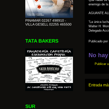
enemigo de la
AGUANTE AL
PINAMAR 02267 498910 -
“La única luch
VILLA GESELL 02255 465500
Walter H. Mon
Delegado Acci
TATA BAKERS
Publicado por
No hay
Publicar 
Entrada más
SUR