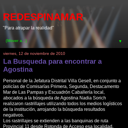
REDESPINAMAR
"Para atrapar la realidad"
▼
viernes, 12 de noviembre de 2010
La Busqueda para encontrar a
Agostina
Personal de la Jefatura Distrital Villa Gesell, en conjunto a
policías de Comisarías Primera, Segunda, Destacamento
Mar de Las Pampas y Escuadrón Caballería local,
abocados a la búsqueda de Agostina Nadia Sorich
realizaron rastrillajes utilizando todos los medios logísticos
de la institución, arrojando la búsqueda resultados
negativos.
Los rastrillajes se extienden a las banquinas de ruta
Provincial 11 desde Rotonda de Acceso esa localidad,