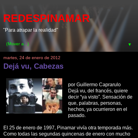
REDESPINAMAR
"Para atrapar la realidad"
▼
martes, 24 de enero de 2012
Dejá vu, Cabezas
por Guillermo Caprarulo
Dejá vu, del francés, quiere
decir “ya visto”. Sensación de
que, palabras, personas,
hechos, ya ocurrieron en el
pasado.
El 25 de enero de 1997, Pinamar vivía otra temporada más.
Como todas las segundas quincenas de enero con mucho