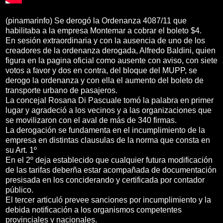
(pinamarinfo) Se derogó la Ordenanza 4087/11 que
habilitaba a la empresa Montemar a cobrar el boleto $4.
En sesión extraordinaria y con la ausencia de uno de los
creadores de la ordenanza derogada, Alfredo Baldini, quien
figura en la pagina oficial como ausente con aviso, con siete
votos a favor y dos en contra, del bloque del MUPP, se
derogo la ordenanza y con ella el aumento del boleto de
transporte urbano de pasajeros.
La concejal Rosana Di Pascuale tomó la palabra en primer
lugar y agradeció a los vecinos y a las organizaciones que
se movilizaron con el aval de más de 340 firmas.
La derogación se fundamenta en el incumplimiento de la
empresa en distintas clausulas de la norma que consta en
su Art. 1º
En el 2º deja establecido que cualquier futura modificación
de las tarifas deberña estar acompañada de documentación
presisada en los conciderando y certificada por contador
público.
El tercer articuló prevee sanciones por incumplimiento y la
debida notificación a los organismos competentes
provinciales y nacionales.