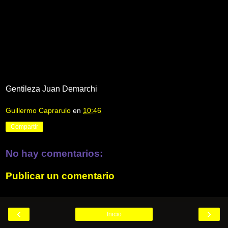
Gentileza Juan Demarchi
Guillermo Caprarulo
en
10:46
Compartir
No hay comentarios:
Publicar un comentario
‹
›
Inicio