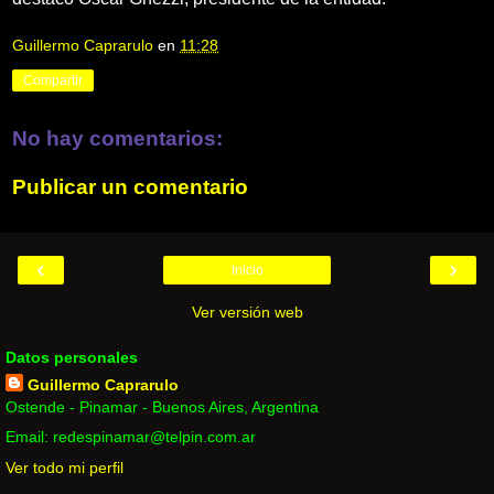
Guillermo Caprarulo
en
11:28
Compartir
No hay comentarios:
Publicar un comentario
‹
›
Inicio
Ver versión web
Datos personales
Guillermo Caprarulo
Ostende - Pinamar - Buenos Aires, Argentina
Email: redespinamar@telpin.com.ar
Ver todo mi perfil