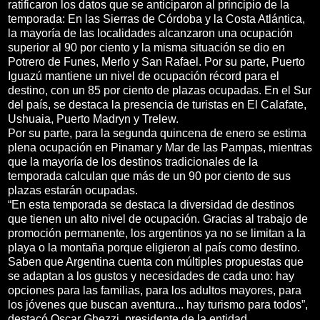
ratificaron los datos que se anticiparon al principio de la
temporada: En las Sierras de Córdoba y la Costa Atlántica,
la mayoría de las localidades alcanzaron una ocupación
superior al 90 por ciento y la misma situación se dio en
Potrero de Funes, Merlo y San Rafael. Por su parte, Puerto
Iguazú mantiene un nivel de ocupación récord para el
destino, con un 85 por ciento de plazas ocupadas. En el Sur
del país, se destaca la presencia de turistas en El Calafate,
Ushuaia, Puerto Madryn y Trelew.
Por su parte, para la segunda quincena de enero se estima
plena ocupación en Pinamar y Mar de las Pampas, mientras
que la mayoría de los destinos tradicionales de la
temporada calculan que más de un 90 por ciento de sus
plazas estarán ocupadas.
“En esta temporada se destaca la diversidad de destinos
que tienen un alto nivel de ocupación. Gracias al trabajo de
promoción permanente, los argentinos ya no se limitan a la
playa o la montaña porque eligieron al país como destino.
Saben que Argentina cuenta con múltiples propuestas que
se adaptan a los gustos y necesidades de cada uno: hay
opciones para las familias, para los adultos mayores, para
los jóvenes que buscan aventura... hay turismo para todos”,
destacó Oscar Ghezzi, presidente de la entidad.