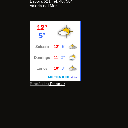
Espora 521 Tel: 407504
Valeria del Mar
Pronóstico
Pinamar