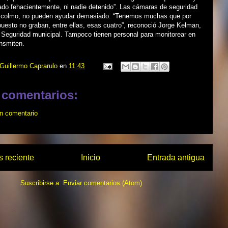
cado fehacientemente, ni nadie detenido”. Las cámaras de seguridad
ra colmo, no pueden ayudar demasiado. “Tenemos muchas que por
puesto no graban, entre ellas, esas cuatro”, reconoció Jorge Kelman,
 Seguridad municipal. Tampoco tienen personal para monitorear en
ansmiten.
Guillermo Caprarulo
en
11:43
 comentarios:
un comentario
 reciente
Inicio
Entrada antigua
Suscribirse a:
Enviar comentarios (Atom)