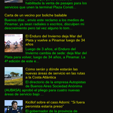
habilitada la venta de pasajes para los
servicios que unen la terminal Plaza Consti...
Carta de un vecino por boliche bailable
Buenos días , envio este reclamo a los medios de
Pinamar, ya sean radiales o escritos, disculpen mi
descreimiento pero tal vez alguno lo tom...
El Enduro del Invierno deja Mar del
Plata y vuelve a Pinamar luego de 34
años
Luego de 3 años, el Enduro del
Invierno cambia de sede: deja Mar del
Plata para volver, luego de 34 años, a Pinamar. La
4ª edición de este e...
Cómo serán y dónde estarán las
nuevas áreas de servicio en las rutas
a la Costa Atlántica
El directorio de la empresa Autopistas
de Buenos Aires Sociedad Anónima
(AUBASA) aprobó el pliego para cuatro nuevas
áreas de servicio bajo ...
Kicillof sobre el caso Adorni: “Si fuera
peronista estaría preso”
El gobernador de la provincia de