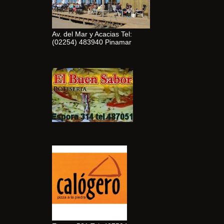
Av. del Mar y Acacias Tel:
(02254) 483940 Pinamar