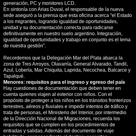
generación, PC y monitores LCD.
En sintonía con Arias Duval, el responsable de la nueva
sede aseguró a la prensa que esta oficina acerca “el Estado
a los migrantes, logrando igualdad de oportunidades,
unidad y su documentación correcta para radicarse
definitivamente en nuestro suelo argentino. Integración,
igualdad de oportunidades y trabajo en conjunto es el lema
de nuestra gestión”.
Recordemos que la Delegación Mar del Plata abarca la
zona de Tres Arroyos, Olavarría, General Alvarado, Tandil,
Azul, Lobería, Mar Chiquita, Laprida, Necochea, Balcarce y
Tapalqué.
Menores: requisitos para el ingreso y egreso del país
Hay cuestiones de documentación que deben tener en
cuenta quienes viajen al exterior con niños. Con el
propósito de proteger a los niños en los tránsitos fronterizos
terrestres, aéreos y fluviales e impedir intentos de tráfico y
trata de personas, el Ministerio del Interior, por intermedio
de la Dirección Nacional de Migraciones, recuerda los
requisitos que se cumplen en los procedimientos de
entradas y salidas. Además del documento de viaje