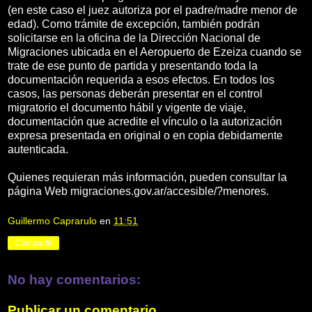
(en este caso el juez autoriza por el padre/madre menor de
edad). Como trámite de excepción, también podrán
solicitarse en la oficina de la Dirección Nacional de
Migraciones ubicada en el Aeropuerto de Ezeiza cuando se
trate de ese punto de partida y presentando toda la
documentación requerida a esos efectos. En todos los
casos, las personas deberán presentar en el control
migratorio el documento hábil y vigente de viaje,
documentación que acredite el vínculo o la autorización
expresa presentada en original o en copia debidamente
autenticada.
Quienes requieran más información, pueden consultar la
página Web migraciones.gov.ar/accesible/?menores.
Guillermo Caprarulo
en
11:51
Compartir
No hay comentarios:
Publicar un comentario