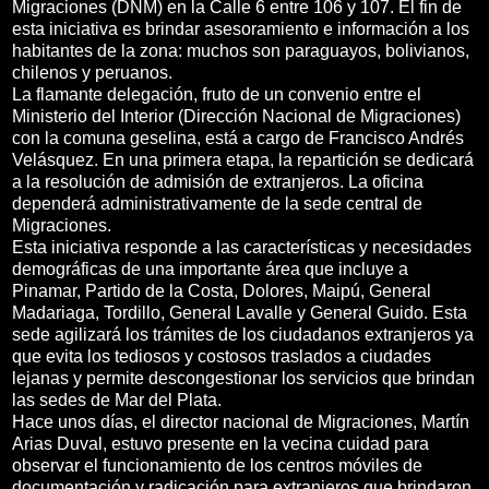
Migraciones (DNM) en la Calle 6 entre 106 y 107. El fin de
esta iniciativa es brindar asesoramiento e información a los
habitantes de la zona: muchos son paraguayos, bolivianos,
chilenos y peruanos.
La flamante delegación, fruto de un convenio entre el
Ministerio del Interior (Dirección Nacional de Migraciones)
con la comuna geselina, está a cargo de Francisco Andrés
Velásquez. En una primera etapa, la repartición se dedicará
a la resolución de admisión de extranjeros. La oficina
dependerá administrativamente de la sede central de
Migraciones.
Esta iniciativa responde a las características y necesidades
demográficas de una importante área que incluye a
Pinamar, Partido de la Costa, Dolores, Maipú, General
Madariaga, Tordillo, General Lavalle y General Guido. Esta
sede agilizará los trámites de los ciudadanos extranjeros ya
que evita los tediosos y costosos traslados a ciudades
lejanas y permite descongestionar los servicios que brindan
las sedes de Mar del Plata.
Hace unos días, el director nacional de Migraciones, Martín
Arias Duval, estuvo presente en la vecina cuidad para
observar el funcionamiento de los centros móviles de
documentación y radicación para extranjeros que brindaron