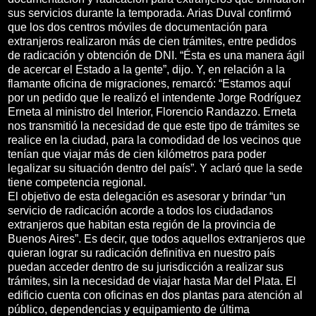
sus servicios durante la temporada. Arias Duval confirmó
que los dos centros móviles de documentación para
extranjeros realizaron más de cien trámites, entre pedidos
de radicación y obtención de DNI. “Ésta es una manera ágil
de acercar el Estado a la gente”, dijo. Y, en relación a la
flamante oficina de migraciones, remarcó: “Estamos aquí
por un pedido que le realizó el intendente Jorge Rodríguez
Erneta al ministro del Interior, Florencio Randazzo. Erneta
nos transmitió la necesidad de que este tipo de trámites se
realice en la ciudad, para la comodidad de los vecinos que
tenían que viajar más de cien kilómetros para poder
legalizar su situación dentro del país”. Y aclaró que la sede
tiene competencia regional.
El objetivo de esta delegación es asesorar y brindar “un
servicio de radicación acorde a todos los ciudadanos
extranjeros que habitan esta región de la provincia de
Buenos Aires”. Es decir, que todos aquellos extranjeros que
quieran lograr su radicación definitiva en nuestro país
puedan acceder dentro de su jurisdicción a realizar sus
trámites, sin la necesidad de viajar hasta Mar del Plata. El
edificio cuenta con oficinas en dos plantas para atención al
público, dependencias y equipamiento de última