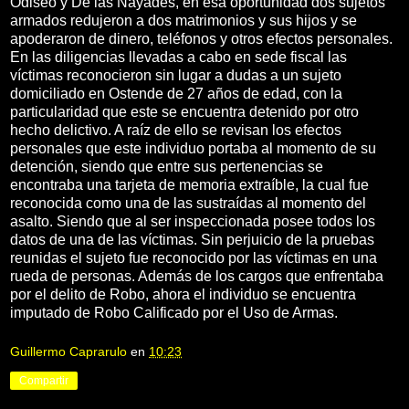
Odiseo y De las Náyades, en esa oportunidad dos sujetos
armados redujeron a dos matrimonios y sus hijos y se
apoderaron de dinero, teléfonos y otros efectos personales.
En las diligencias llevadas a cabo en sede fiscal las
víctimas reconocieron sin lugar a dudas a un sujeto
domiciliado en Ostende de 27 años de edad, con la
particularidad que este se encuentra detenido por otro
hecho delictivo. A raíz de ello se revisan los efectos
personales que este individuo portaba al momento de su
detención, siendo que entre sus pertenencias se
encontraba una tarjeta de memoria extraíble, la cual fue
reconocida como una de las sustraídas al momento del
asalto. Siendo que al ser inspeccionada posee todos los
datos de una de las víctimas. Sin perjuicio de la pruebas
reunidas el sujeto fue reconocido por las víctimas en una
rueda de personas. Además de los cargos que enfrentaba
por el delito de Robo, ahora el individuo se encuentra
imputado de Robo Calificado por el Uso de Armas.
Guillermo Caprarulo
en
10:23
Compartir