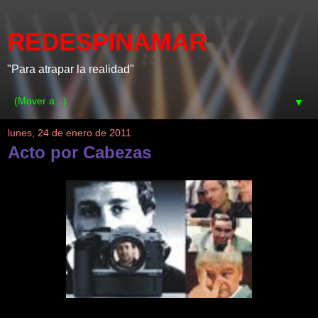
REDESPINAMAR
"Para atrapar la realidad"
▼
lunes, 24 de enero de 2011
Acto por Cabezas