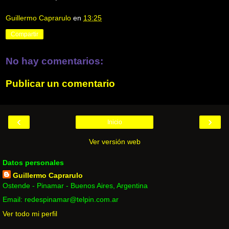
Guillermo Caprarulo
en
13:25
Compartir
No hay comentarios:
Publicar un comentario
‹
›
Inicio
Ver versión web
Datos personales
Guillermo Caprarulo
Ostende - Pinamar - Buenos Aires, Argentina
Email: redespinamar@telpin.com.ar
Ver todo mi perfil