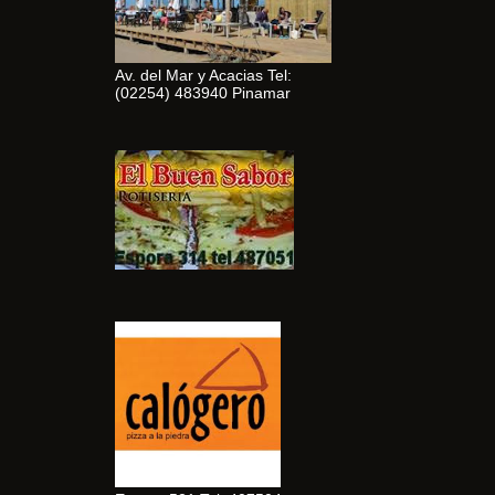
Av. del Mar y Acacias Tel:
(02254) 483940 Pinamar