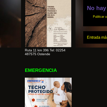
No hay
Publicar 
Entrada más
Ruta 11 km 396 Tel: 02254
487575 Ostende
EMERGENCIA