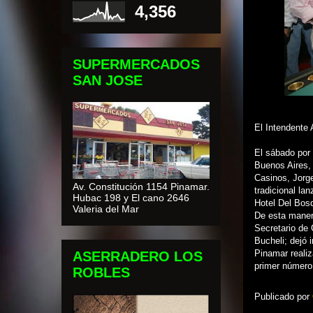
4,356
SUPERMERCADOS
SAN JOSE
El Intendente 
El sábado por 
Buenos Aires, 
Casinos, Jorge
Av. Constitución 1154 Pinamar.
tradicional la
Hubac 198 y El cano 2646
Hotel Del Bos
Valeria del Mar
De esta maner
Secretario de 
Bucheli; dejó 
Pinamar realiz
ASERRADERO LOS
primer número
ROBLES
Publicado por