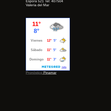
Espora 521 Tel: 407504
Valeria del Mar
Pronóstico
Pinamar