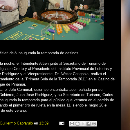
Altieri dejó inaugurada la temporada de casinos.
la noche, el Intendente Altieri junto al Secretario de Turismo de
Ignacio Crotto y al Presidente del Instituto Provincial de Loterías y
 Rodríguez y el Vicepresidente, Dr. Néstor Cotignola, realizó el
nzamiento de la "Primera Bola de la Temporada 2011" en el Casino del
que de Pinamar.
a, el Jefe Comunal, quien se encontraba acompañado por su
Gobierno, Juan José Rodríguez, y su Secretario de Turismo, Carlos
inaugurada la temporada para el público que veranea en el partido de
ando el primer tiro de ruleta en la mesa 11, siendo el negro 26 el
 de este verano.
Guillermo Caprarulo
en
13:59