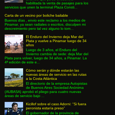
habilitada la venta de pasajes para los
servicios que unen la terminal Plaza Consti...
Carta de un vecino por boliche bailable
Buenos días , envio este reclamo a los medios de
Pinamar, ya sean radiales o escritos, disculpen mi
descreimiento pero tal vez alguno lo tom...
El Enduro del Invierno deja Mar del
Plata y vuelve a Pinamar luego de 34
años
Luego de 3 años, el Enduro del
Invierno cambia de sede: deja Mar del
Plata para volver, luego de 34 años, a Pinamar. La
4ª edición de este e...
Cómo serán y dónde estarán las
nuevas áreas de servicio en las rutas
a la Costa Atlántica
El directorio de la empresa Autopistas
de Buenos Aires Sociedad Anónima
(AUBASA) aprobó el pliego para cuatro nuevas
áreas de servicio bajo ...
Kicillof sobre el caso Adorni: “Si fuera
peronista estaría preso”
El gobernador de la provincia de