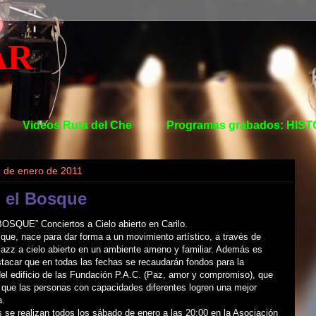
AR
Videos Ruta del Che
Programas grabados: HIS
2 de enero de 2011
n el Bosque
SQUE” Conciertos a Cielo abierto en Carilo.
que, nace para dar forma a un movimiento artístico, a través de
jazz a cielo abierto en un ambiente ameno y familiar. Además es
tacar que en todas las fechas se recaudarán fondos para la
el edificio de las Fundación P.A.C. (Paz, amor y compromiso), que
 que las personas con capacidades diferentes logren una mejor
a.
 se realizan todos los sábado de enero a las 20:00 en la Asociación