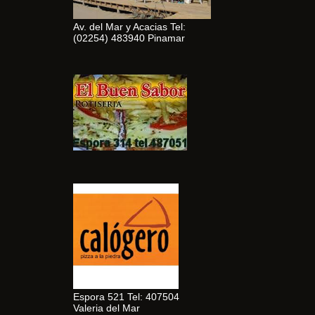
Av. del Mar y Acacias Tel:
(02254) 483940 Pinamar
Espora 521 Tel: 407504
Valeria del Mar