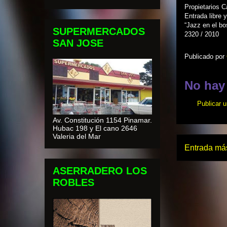
Propietarios Ca
Entrada libre y
“Jazz en el bo
SUPERMERCADOS
2320 / 2010
SAN JOSE
Publicado por
No hay
Publicar 
Av. Constitución 1154 Pinamar.
Hubac 198 y El cano 2646
Valeria del Mar
Entrada más
ASERRADERO LOS
ROBLES