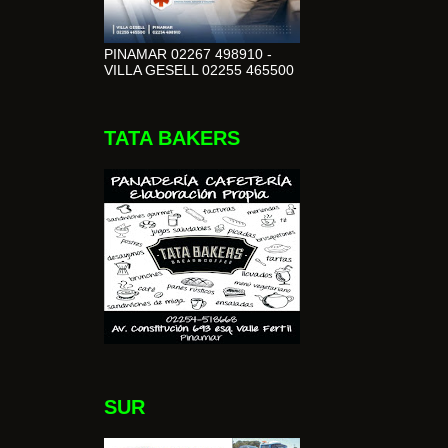
PINAMAR 02267 498910 -
VILLA GESELL 02255 465500
TATA BAKERS
SUR