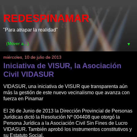
REDESPINAMAR
"Para atrapar la realidad"
▼
miércoles, 10 de julio de 2013
Iniciativa de VISUR, la Asociación
Civil VIDASUR
VIDASUR, una iniciativa de VISUR que transparenta aún
más la gestión de este nuevo vecinalismo que avanza con
fuerza en Pinamar
El 26 de Junio de 2013 la Dirección Provincial de Personas
Jurídicas dictó la Resolución Nº 004408 que otorgó la
Persona Jurídica a la Asociación Civil Sin Fines de Lucro
VIDASUR. También aprobó los instrumentos constitutivos y
su Estatuto Social.