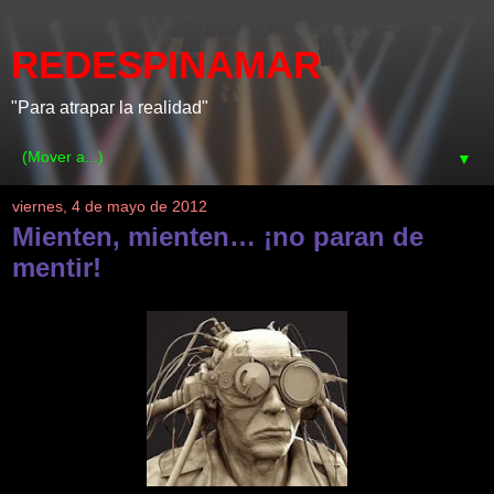
REDESPINAMAR
"Para atrapar la realidad"
▼
viernes, 4 de mayo de 2012
Mienten, mienten… ¡no paran de
mentir!