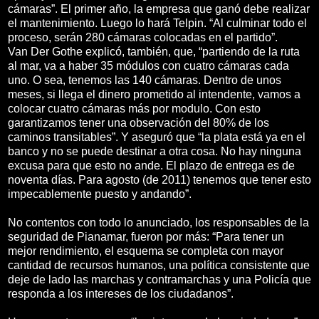
cámaras”. El primer año, la empresa que ganó debe realizar
el mantenimiento. Luego lo hará Telpin. “Al culminar todo el
proceso, serán 280 cámaras colocadas en el partido”.
Van Der Gothe explicó, también, que, “partiendo de la ruta
al mar, va a haber 35 módulos con cuatro cámaras cada
uno. O sea, tenemos las 140 cámaras. Dentro de unos
meses, si llega el dinero prometido al intendente, vamos a
colocar cuatro cámaras más por modulo. Con esto
garantizamos tener una observación del 80% de los
caminos transitables”. Y aseguró que “la plata está ya en el
banco y no se puede destinar a otra cosa. No hay ninguna
excusa para que esto no ande. El plazo de entrega es de
noventa días. Para agosto (de 2011) tenemos que tener esto
impecablemente puesto y andando”.
No contentos con todo lo anunciado, los responsables de la
seguridad de Pianamar, fueron por más: “Para tener un
mejor rendimiento, el esquema se completa con mayor
cantidad de recursos humanos, una política consistente que
deje de lado las marchas y contramarchas y una Policía que
responda a los intereses de los ciudadanos”.