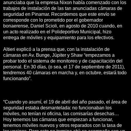
anunciaba que la empresa Nixon había comenzado con los
trabajos de instalación de las tan anunciadas cámaras de
seguridad en Pinamar. Recordemos que este envío se
corresponde con lo prometido por el gobernador
bonaerense, Daniel Scioli, en agosto de 2010 cuando, en
un acto realizado en el Polideportivo Municipal, hizo
entrega de móviles y equipamiento para los efectivos.
Altieri explicó a la prensa que, con la instalación de
cámaras en Av. Bunge, Júpiter y Shaw “empezamos a
probar todo el sistema de monitoreo y de capacitación del
personal. En 30 días, (o sea, el 17 de septiembre de 2011),
tendremos 40 cámaras en marcha y, en octubre, estará todo
funcionando”.
“Cuando yo asumí, el 19 de abril del año pasado, el área de
seguridad estaba desmantelada: no funcionaban los
móviles, no tenían ni oficina, las comisarías desechas…
Hoy tenemos las cámaras que empiezan a funcionar,
tenemos móviles nuevos y otros reparados con la tasa de