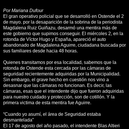
Por Mariana Dufour
El gran operativo policial que se desarrolló en Ostende el 2
de mayo. por la desaparición de la sobrina de la periodista
Magdalena Ruiz Guiñazu, desarmó una mentira más de
este gobierno que supimos conseguir. El miércoles 2, en la
rotonda de Víctor Hugo y España, apareció el auto
abandonado de Magdalena Aguirre, ciudadana buscada por
sus familiares desde hacia 48 horas.
Quienes transitamos por esa localidad, sabemos que la
rotonda de Ostende esta cercada por las cámaras de
seguridad recientemente adquiridas por la Municipalidad.
Sin embargo, el grave hecho en cuestión nos vino a
desasnar que las cámaras no funcionan. Es decir, las
cámaras, esas que el intendente dijo que fueron adquiridas
para nuestro cuidado y protección, son de cotillón. Y la
primera victima de esta mentira fue Aguirre.
“Cuando yo asumí, el área de Seguridad estaba
desmantelada”
El 17 de agosto del año pasado, el intendente Blas Altieri