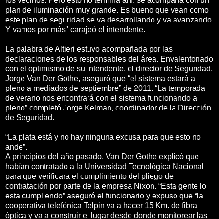
los vecinos. Pero esto no termina ahí: se acompaña con un
plan de iluminación muy grande. Es bueno que vean como
este plan de seguridad se va desarrollando y va avanzando.
Y vamos por más" carajeó el intendente.
La palabra de Altieri estuvo acompañada por las
declaraciones de los responsables del área. Envalentonado
con el optimismo de su intendente, el director de Seguridad,
Jorge Van Der Gothe, aseguró que “el sistema estará a
pleno a mediados de septiembre” de 2011. “La temporada
de verano nos encontrará con el sistema funcionando a
pleno” completó Jorge Kelman, coordinador de la Dirección
de Seguridad.
“La plata está y no hay ninguna excusa para que esto no
ande”.
A principios del año pasado, Van Der Gothe explicó que
habían contratado a la Universidad Tecnológica Nacional
para que verificara el cumplimiento del pliego de
contratación por parte de la empresa Nixon. “Esta gente lo
esta cumpliendo” aseguró el funcionario y expuso que “la
cooperativa telefónica Telpin va a hacer 15 Km. de fibra
óptica y va a construir el lugar desde donde monitorear las