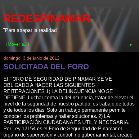
REDESPINAMAR
"Para atrapar la realidad"
▼
domingo, 3 de junio de 2012
SOLICITADA DEL FORO
El FORO DE SEGURIDAD DE PINAMAR SE VE
OBLIGADO A HACER LAS SIGUIENTES
REITERACIONES 1) LA DELINCUENCIA NO SE
DETIENE. Luchar contra la delincuencia, tratar de elevar el
nivel de la seguridad de nuestro partido, es trabajo de todos
y de todos los días. Solo un trabajo permanente permite
conocer los problemas y hallar soluciones. 2) LA
PARTICIPACIÓN CIUDADANA ES UTIL Y NECESARIA.
Por Ley 12154 es el Foro de Seguridad de Pinamar el
órgano de supervisión y control, no gubernamental, creado