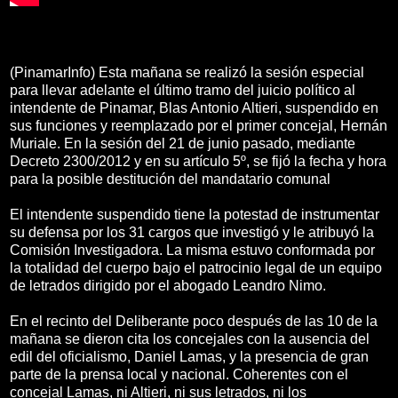
(PinamarInfo) Esta mañana se realizó la sesión especial
para llevar adelante el último tramo del juicio político al
intendente de Pinamar, Blas Antonio Altieri, suspendido en
sus funciones y reemplazado por el primer concejal, Hernán
Muriale. En la sesión del 21 de junio pasado, mediante
Decreto 2300/2012 y en su artículo 5º, se fijó la fecha y hora
para la posible destitución del mandatario comunal
El intendente suspendido tiene la potestad de instrumentar
su defensa por los 31 cargos que investigó y le atribuyó la
Comisión Investigadora. La misma estuvo conformada por
la totalidad del cuerpo bajo el patrocinio legal de un equipo
de letrados dirigido por el abogado Leandro Nimo.
En el recinto del Deliberante poco después de las 10 de la
mañana se dieron cita los concejales con la ausencia del
edil del oficialismo, Daniel Lamas, y la presencia de gran
parte de la prensa local y nacional. Coherentes con el
concejal Lamas, ni Altieri, ni sus letrados, ni los