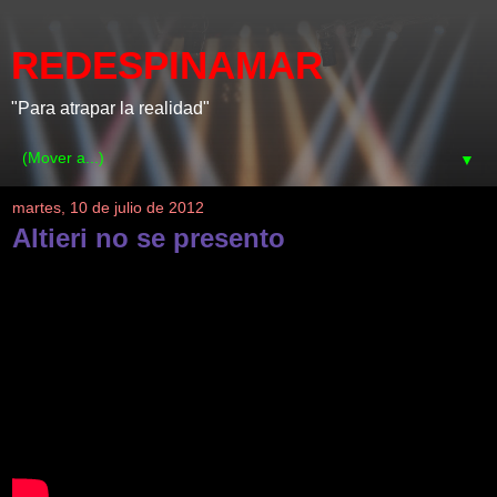
REDESPINAMAR
"Para atrapar la realidad"
▼
martes, 10 de julio de 2012
Altieri no se presento