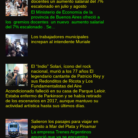
docentes un aumento salarial del 7%
escalonado en julio y agosto
El Ministerio de Economía de la
provincia de Buenos Aires ofreció a
los gremios docentes un nuevo aumento salarial
del 7% escalonado . Se...
Los trabajadores municipales
increpan al intendente Muriale
El “Indio” Solari, ícono del rock
nacional, murió a los 77 años El
legendario cantante de Patricio Rey y
sus Redonditos de Ricota y Los
Fundamentalistas del Aire
Acondicionado falleció en su casa de Parque Leloir.
Estaba enfermo de Parkinson y se había retirado
de los escenarios en 2017, aunque mantuvo su
actividad artística hasta sus últimos días.
Salieron los pasajes para viajar en
agosto a Mar del Plata y Pinamar
La empresa Trenes Argentinos
anunció que ya se encuentra