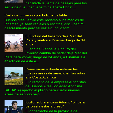
habilitada la venta de pasajes para los
servicios que unen la terminal Plaza Consti...
Carta de un vecino por boliche bailable
Buenos días , envio este reclamo a los medios de
Pinamar, ya sean radiales o escritos, disculpen mi
descreimiento pero tal vez alguno lo tom...
El Enduro del Invierno deja Mar del
Plata y vuelve a Pinamar luego de 34
años
Luego de 3 años, el Enduro del
Invierno cambia de sede: deja Mar del
Plata para volver, luego de 34 años, a Pinamar. La
4ª edición de este e...
Cómo serán y dónde estarán las
nuevas áreas de servicio en las rutas
a la Costa Atlántica
El directorio de la empresa Autopistas
de Buenos Aires Sociedad Anónima
(AUBASA) aprobó el pliego para cuatro nuevas
áreas de servicio bajo ...
Kicillof sobre el caso Adorni: “Si fuera
peronista estaría preso”
El gobernador de la provincia de