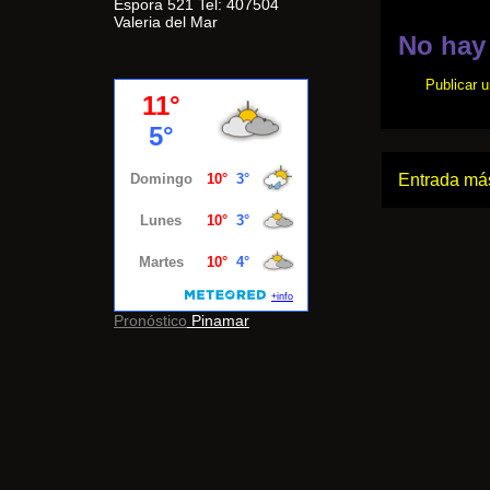
Espora 521 Tel: 407504
Valeria del Mar
No hay
Publicar 
Entrada más
Pronóstico
Pinamar