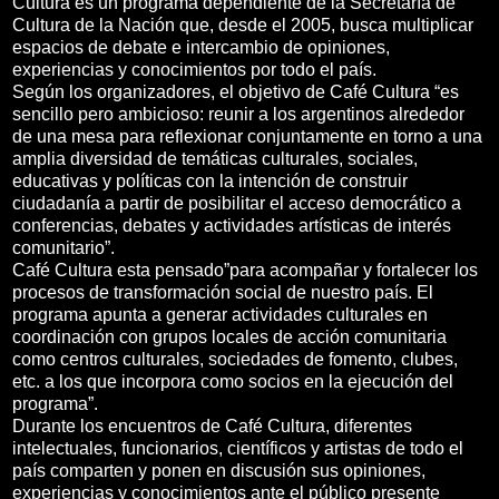
Cultura es un programa dependiente de la Secretaría de
Cultura de la Nación que, desde el 2005, busca multiplicar
espacios de debate e intercambio de opiniones,
experiencias y conocimientos por todo el país.
Según los organizadores, el objetivo de Café Cultura “es
sencillo pero ambicioso: reunir a los argentinos alrededor
de una mesa para reflexionar conjuntamente en torno a una
amplia diversidad de temáticas culturales, sociales,
educativas y políticas con la intención de construir
ciudadanía a partir de posibilitar el acceso democrático a
conferencias, debates y actividades artísticas de interés
comunitario”.
Café Cultura esta pensado”para acompañar y fortalecer los
procesos de transformación social de nuestro país. El
programa apunta a generar actividades culturales en
coordinación con grupos locales de acción comunitaria
como centros culturales, sociedades de fomento, clubes,
etc. a los que incorpora como socios en la ejecución del
programa”.
Durante los encuentros de Café Cultura, diferentes
intelectuales, funcionarios, científicos y artistas de todo el
país comparten y ponen en discusión sus opiniones,
experiencias y conocimientos ante el público presente