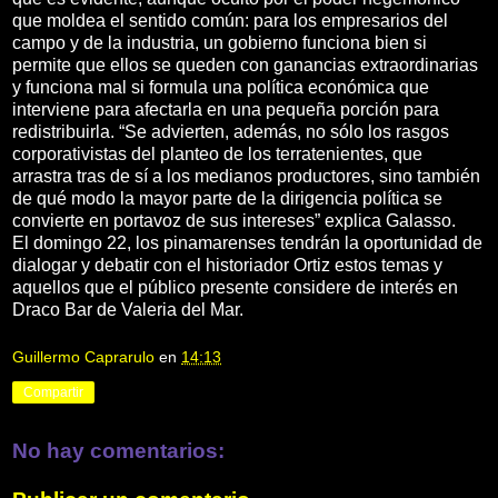
que moldea el sentido común: para los empresarios del
campo y de la industria, un gobierno funciona bien si
permite que ellos se queden con ganancias extraordinarias
y funciona mal si formula una política económica que
interviene para afectarla en una pequeña porción para
redistribuirla. “Se advierten, además, no sólo los rasgos
corporativistas del planteo de los terratenientes, que
arrastra tras de sí a los medianos productores, sino también
de qué modo la mayor parte de la dirigencia política se
convierte en portavoz de sus intereses” explica Galasso.
El domingo 22, los pinamarenses tendrán la oportunidad de
dialogar y debatir con el historiador Ortiz estos temas y
aquellos que el público presente considere de interés en
Draco Bar de Valeria del Mar.
Guillermo Caprarulo
en
14:13
Compartir
No hay comentarios: