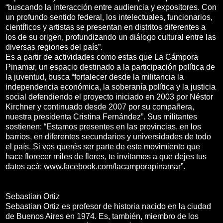
“buscando la interacción entre audiencia y expositores. Con
un profundo sentido federal, los intelectuales, funcionarios,
científicos y artistas se presentan en distritos diferentes a
los de su origen, profundizando un diálogo cultural entre las
diversas regiones del país”.
Es a partir de actividades como estas que La Cámpora
Pinamar, un espacio destinado a la participación política de
la juventud, busca “fortalecer desde la militancia la
independencia económica, la soberanía política y la justicia
social defendiendo el proyecto iniciado en 2003 por Néstor
Kirchner y continuado desde 2007 por su compañera,
nuestra presidenta Cristina Fernández”. Sus militantes
sostienen: “Estamos presentes en las provincias, en los
barrios, en diferentes secundarios y universidades de todo
el país. Si vos querés ser parte de este movimiento que
hace florecer miles de flores, te invitamos a que dejes tus
datos acá: www.facebook.com/lacamporapinamar”.
Sebastian Ortiz
Sebastian Ortiz es profesor de historia nacido en la ciudad
de Buenos Aires en 1974. Es, también, miembro de los