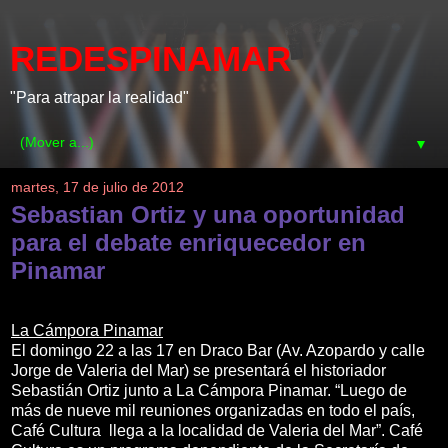
REDESPINAMAR
"Para atrapar la realidad"
▼
martes, 17 de julio de 2012
Sebastian Ortiz y una oportunidad
para el debate enriquecedor en
Pinamar
La Cámpora Pinamar
El domingo 22 a las 17 en Draco Bar (Av. Azopardo y calle
Jorge de Valeria del Mar) se presentará el historiador
Sebastián Ortiz junto a La Cámpora Pinamar. “Luego de
más de nueve mil reuniones organizadas en todo el país,
Café Cultura llega a la localidad de Valeria del Mar”. Café