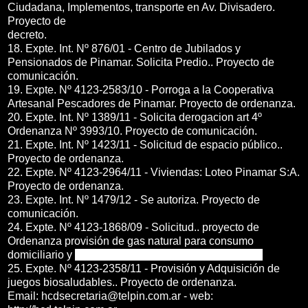
Ciudadana, Implementos, transporte en Av. Divisadero.
Proyecto de
decreto.
18. Expte. Int. Nº 876/01 - Centro de Jubilados y
Pensionados de Pinamar. Solicita Predio.. Proyecto de
comunicación.
19. Expte. Nº 4123-2583/10 - Porroga a la Cooperativa
Artesanal Pescadores de Pinamar. Proyecto de ordenanza.
20. Expte. Int. Nº 1389/11 - Solicita derogacion art 4º
Ordenanza Nº 3993/10. Proyecto de comunicación.
21. Expte. Int. Nº 1423/11 - Solicitud de espacio público..
Proyecto de ordenanza.
22. Expte. Nº 4123-2964/11 - Viviendas: Loteo Pinamar S:A.
Proyecto de ordenanza.
23. Expte. Int. Nº 1479/12 - Se autoriza. Proyecto de
comunicación.
24. Expte. Nº 4123-1868/09 - Solicitud.. proyecto de
Ordenanza provisión de gas natural para consumo
domiciliario y
comercial.. Proyecto de comunicación.
25. Expte. Nº 4123-2358/11 - Provisión y Adquisición de
juegos biosaludables.. Proyecto de ordenanza.
Email: hcdsecretaria@telpin.com.ar - web: