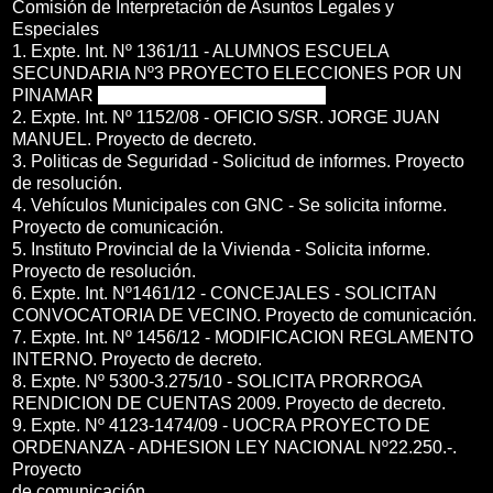
Comisión de Interpretación de Asuntos Legales y
Especiales
1. Expte. Int. Nº 1361/11 - ALUMNOS ESCUELA
SECUNDARIA Nº3 PROYECTO ELECCIONES POR UN
PINAMAR
LIMPIO. Proyecto de decreto.
2. Expte. Int. Nº 1152/08 - OFICIO S/SR. JORGE JUAN
MANUEL. Proyecto de decreto.
3. Politicas de Seguridad - Solicitud de informes. Proyecto
de resolución.
4. Vehículos Municipales con GNC - Se solicita informe.
Proyecto de comunicación.
5. Instituto Provincial de la Vivienda - Solicita informe.
Proyecto de resolución.
6. Expte. Int. Nº1461/12 - CONCEJALES - SOLICITAN
CONVOCATORIA DE VECINO. Proyecto de comunicación.
7. Expte. Int. Nº 1456/12 - MODIFICACION REGLAMENTO
INTERNO. Proyecto de decreto.
8. Expte. Nº 5300-3.275/10 - SOLICITA PRORROGA
RENDICION DE CUENTAS 2009. Proyecto de decreto.
9. Expte. Nº 4123-1474/09 - UOCRA PROYECTO DE
ORDENANZA - ADHESION LEY NACIONAL Nº22.250.-.
Proyecto
de comunicación.