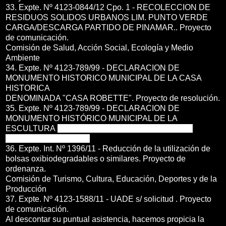
33. Expte. Nº 4123-0844/12 Cpo. 1 - RECOLECCION DE
RESIDUOS SOLIDOS URBANOS LIM. PUNTO VERDE
CARGA/DESCARGA PARTIDO DE PINAMAR.. Proyecto
de comunicación.
Comisión de Salud, Acción Social, Ecología y Medio
Ambiente
34. Expte. Nº 4123-789/99 - DECLARACION DE
MONUMENTO HISTORICO MUNICIPAL DE LA CASA
HISTORICA
DENOMINADA "CASA ROBETTE". Proyecto de resolución.
35. Expte. Nº 4123-789/99 - DECLARACION DE
MONUMENTO HISTÓRICO MUNICIPAL DE LA
ESCULTURA
DENOMINADA "SOL DE ACUARIO" .
Proyecto de resolución.
36. Expte. Int. Nº 1396/11 - Reducción de la utilización de
bolsas oxibiodegradables o similares. Proyecto de
ordenanza.
Comisión de Turismo, Cultura, Educación, Deportes y de la
Producción
37. Expte. Nº 4123-1588/11 - UADE s/ solicitud . Proyecto
de comunicación.
Al descontar su puntual asistencia, hacemos propicia la