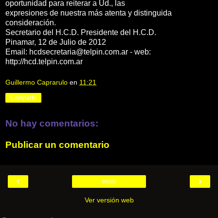
oportunidad para reiterar a Ud., las
expresiones de nuestra más atenta y distinguida
consideración.
Secretario del H.C.D. Presidente del H.C.D.
Pinamar, 12 de Julio de 2012
Email: hcdsecretaria@telpin.com.ar - web:
http://hcd.telpin.com.ar
Guillermo Caprarulo
en
11:21
Compartir
No hay comentarios:
Publicar un comentario
‹
›
Inicio
Ver versión web