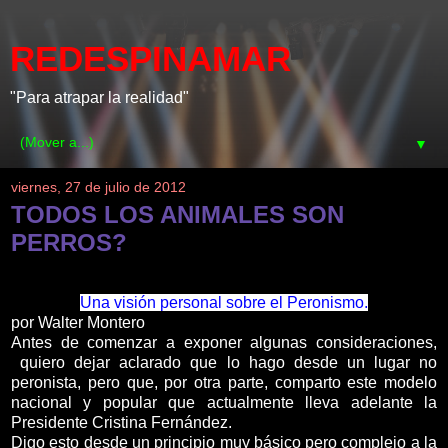
REDESPINAMAR
"Para atrapar la realidad"
▼
viernes, 27 de julio de 2012
TODOS LOS ANIMALES SON
PERROS?
Una visión personal sobre el Peronismo.
por Walter Montero
Antes de comenzar a exponer algunas consideraciones,
quiero dejar aclarado que lo hago desde un lugar no
peronista, pero que, por otra parte, comparto este modelo
nacional y popular que actualmente lleva adelante la
Presidente Cristina Fernández.
Digo esto desde un principio muy básico pero complejo a la