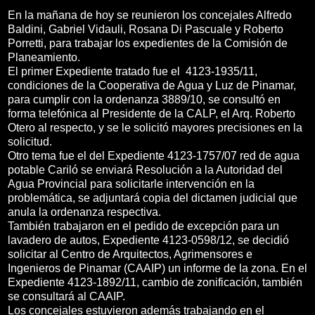
En la mañana de hoy se reunieron los concejales Alfredo
Baldini, Gabriel Vidauli, Rosana Di Pascuale y Roberto
Porretti, para trabajar los expedientes de la Comisión de
Planeamiento.
El primer Expediente tratado fue el 4123-1935/11,
condiciones de la Cooperativa de Agua y Luz de Pinamar,
para cumplir con la ordenanza 3889/10, se consultó en
forma telefónica al Presidente de la CALP, el Arq. Roberto
Otero al respecto, y se le solicitó mayores precisiones en la
solicitud.
Otro tema fue el del Expediente 4123-1757/07 red de agua
potable Cariló se enviará Resolución a la Autoridad del
Agua Provincial para solicitarle intervención en la
problemática, se adjuntará copia del dictamen judicial que
anula la ordenanza respectiva.
También trabajaron en el pedido de excepción para un
lavadero de autos, Expediente 4123-0598/12, se decidió
solicitar al Centro de Arquitectos, Agrimensores e
Ingenieros de Pinamar (CAAIP) un informe de la zona. En el
Expediente 4123-1892/11, cambio de zonificación, también
se consultará al CAAIP.
Los concejales estuvieron además trabajando en el