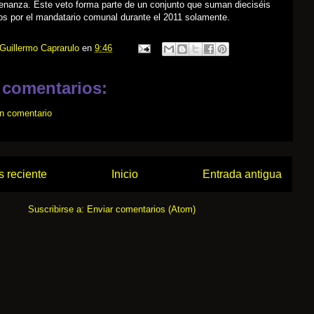
denanza. Este veto forma parte de un conjunto que suman dieciséis
os por el mandatario comunal durante el 2011 solamente.
Guillermo Caprarulo
en
9:46
 comentarios:
un comentario
 reciente
Inicio
Entrada antigua
Suscribirse a:
Enviar comentarios (Atom)