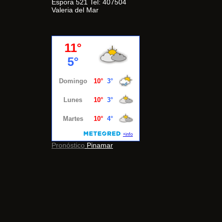
Espora 521 Tel: 407504
Valeria del Mar
Pronóstico
Pinamar