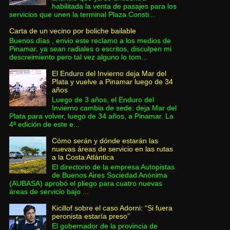
habilitada la venta de pasajes para los
servicios que unen la terminal Plaza Consti...
Carta de un vecino por boliche bailable
Buenos días , envio este reclamo a los medios de
Pinamar, ya sean radiales o escritos, disculpen mi
descreimiento pero tal vez alguno lo tom...
El Enduro del Invierno deja Mar del
Plata y vuelve a Pinamar luego de 34
años
Luego de 3 años, el Enduro del
Invierno cambia de sede: deja Mar del
Plata para volver, luego de 34 años, a Pinamar. La
4ª edición de este e...
Cómo serán y dónde estarán las
nuevas áreas de servicio en las rutas
a la Costa Atlántica
El directorio de la empresa Autopistas
de Buenos Aires Sociedad Anónima
(AUBASA) aprobó el pliego para cuatro nuevas
áreas de servicio bajo ...
Kicillof sobre el caso Adorni: “Si fuera
peronista estaría preso”
El gobernador de la provincia de