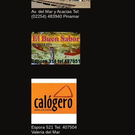
Av. del Mar y Acacias Tel:
(02254) 483940 Pinamar
Espora 521 Tel: 407504
Valeria del Mar