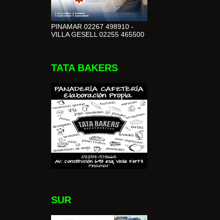
PINAMAR 02267 498910 -
VILLA GESELL 02255 465500
TATA BAKERS
SUR