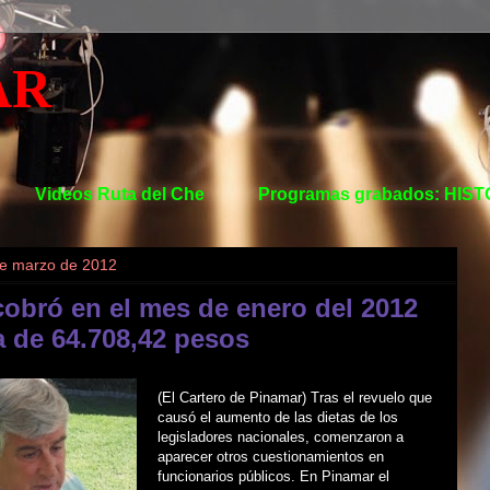
AR
Videos Ruta del Che
Programas grabados: HIS
de marzo de 2012
 cobró en el mes de enero del 2012
 de 64.708,42 pesos
(El Cartero de Pinamar) Tras el revuelo que
causó el aumento de las dietas de los
legisladores nacionales, comenzaron a
aparecer otros cuestionamientos en
funcionarios públicos. En Pinamar el