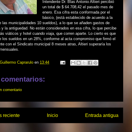
Intendente Dr. Blas Antonio Altieri percibió
un total de $ 64.708,42 el pasado mes de
enero. Esa cifra esta conformada por el
básico, (está establecido de acuerdo a la
e las municipalidades 10 sueldos), a lo que se añaden gastos de
 y la antiguedad. No están considerados en esa cifra, lo que percibe
ás viáticos y hotel cuando viaja, que corren aparte. Lo cierto es que
se los sueldos en un 28%, conforme al acta compromiso que firmó el
nte con el Sindicato municipal 8 meses atras, Altieri superaría los
 mensuales.
Guillermo Caprarulo
en
13:44
 comentarios:
un comentario
 reciente
Inicio
Entrada antigua