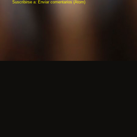
Suscribirse a:
Enviar comentarios (Atom)