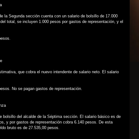
a
de la Segunda sección cuenta con un salario de bolsillo de 17.000
del total, se incluyen 1.000 pesos por gastos de representación, y el
pesos.
re
timativa, que cobra el nuevo intendente de salario neto. El salario
pesos. No se pagan gastos de representación.
nza
de bolsillo del alcalde de la Séptima sección. El salario básico es de
os, y por gastos de representación cobra 6.140 pesos. De esta
ldo bruto es de 27.535,00 pesos.