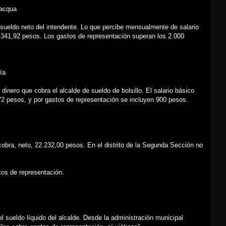
lacqua
l sueldo neto del intendente. Lo que percibe mensualmente de salario
.341,92 pesos. Los gastos de representación superan los 2.000
ía
dinero que cobra el alcalde de sueldo de bolsillo. El salario básico
72 pesos, y por gastos de representación se incluyen 900 pesos.
cobra, neto, 22.232,00 pesos. En el distrito de la Segunda Sección no
tos de representación.
l sueldo líquido del alcalde. Desde la administración municipal