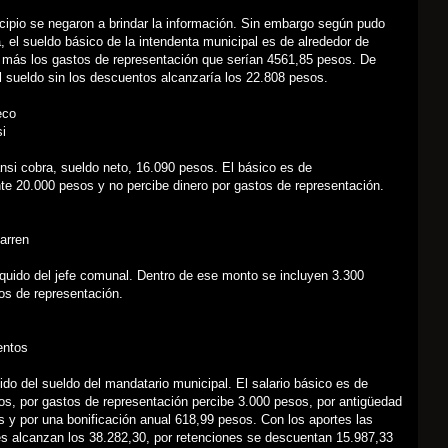
cipio se negaron a brindar la información. Sin embargo según pudo
, el sueldo básico de la intendenta municipal es de alrededor de
 más los gastos de representación que serían 4561,85 pesos. De
 sueldo sin los descuentos alcanzaría los 22.808 pesos.
eco
i
nsi cobra, sueldo neto, 16.090 pesos. El básico es de
e 20.000 pesos y no percibe dinero por gastos de representación.
arren
íquido del jefe comunal. Dentro de ese monto se incluyen 3.300
os de representación.
entos
quido del sueldo del mandatario municipal. El salario básico es de
s, por gastos de representación percibe 3.000 pesos, por antigüedad
 y por una bonificación anual 618,99 pesos. Con los aportes las
s alcanzan los 38.282,30, por retenciones se descuentan 15.987,33