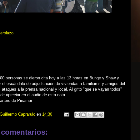
erolazo
00 personas se dieron cita hoy a las 13 horas en Bunge y Shaw y
r el escándalo de adjudicación de viviendas a familiares y amigos del
s ataques a la prensa nacional y local. Al grito "que se vayan todos"
ede apreciar en el audio de esta nota
Cartero de Pinamar
Guillermo Caprarulo
en
14:30
 comentarios: