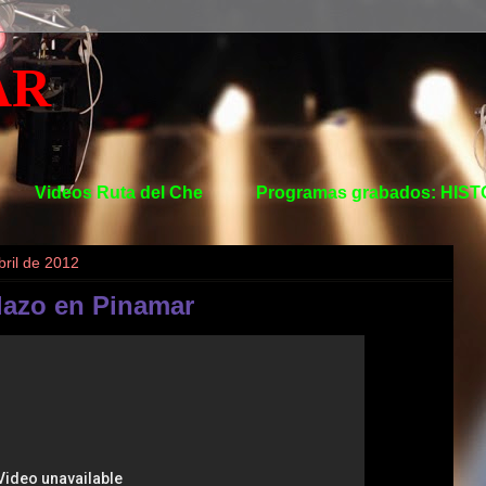
AR
Videos Ruta del Che
Programas grabados: HIS
bril de 2012
lazo en Pinamar