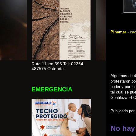
Pinamar
-
cac
Ruta 11 km 396 Tel: 02254
487575 Ostende
Algo más de 4
protestaron po
poder y por lo
EMERGENCIA
tal cual se pu
Gentileza El 
Publicado por
No hay