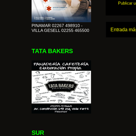
Publicar 
PINAMAR 02267 498910 -
Entrada más
VILLA GESELL 02255 465500
TATA BAKERS
SUR