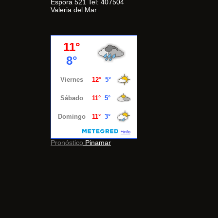
Espora 521 Tel: 407504
Valeria del Mar
Pronóstico
Pinamar