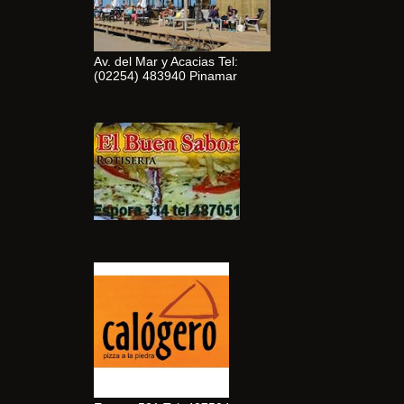
Av. del Mar y Acacias Tel:
(02254) 483940 Pinamar