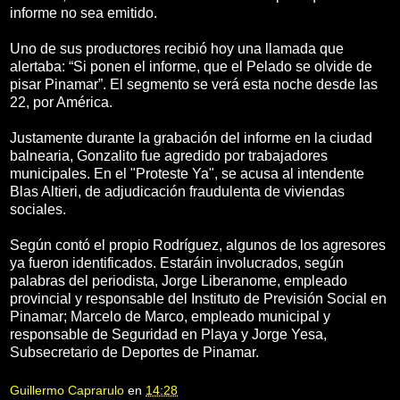
informe no sea emitido.
Uno de sus productores recibió hoy una llamada que
alertaba: “Si ponen el informe, que el Pelado se olvide de
pisar Pinamar”. El segmento se verá esta noche desde las
22, por América.
Justamente durante la grabación del informe en la ciudad
balnearia, Gonzalito fue agredido por trabajadores
municipales. En el "Proteste Ya", se acusa al intendente
Blas Altieri, de adjudicación fraudulenta de viviendas
sociales.
Según contó el propio Rodríguez, algunos de los agresores
ya fueron identificados. Estaráin involucrados, según
palabras del periodista, Jorge Liberanome, empleado
provincial y responsable del Instituto de Previsión Social en
Pinamar; Marcelo de Marco, empleado municipal y
responsable de Seguridad en Playa y Jorge Yesa,
Subsecretario de Deportes de Pinamar.
Guillermo Caprarulo
en
14:28