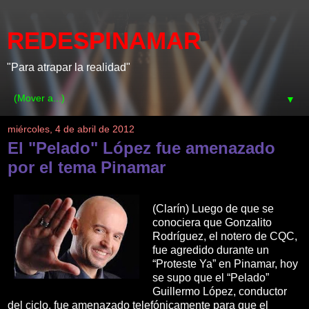
REDESPINAMAR
"Para atrapar la realidad"
▼
miércoles, 4 de abril de 2012
El "Pelado" López fue amenazado
por el tema Pinamar
(Clarín) Luego de que se
conociera que Gonzalito
Rodríguez, el notero de CQC,
fue agredido durante un
“Proteste Ya” en Pinamar, hoy
se supo que el “Pelado”
Guillermo López, conductor
del ciclo, fue amenazado telefónicamente para que el