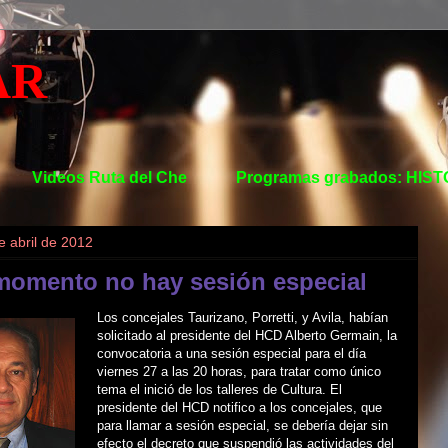
AR
Videos Ruta del Che
Programas grabados: HIS
e abril de 2012
 momento no hay sesión especial
Los concejales Taurizano, Porretti, y Avila, habían
solicitado al presidente del HCD Alberto Germain, la
convocatoria a una sesión especial para el día
viernes 27 a las 20 horas, para tratar como único
tema el inició de los talleres de Cultura. El
presidente del HCD notifico a los concejales, que
para llamar a sesión especial, se debería dejar sin
efecto el decreto que suspendió las actividades del