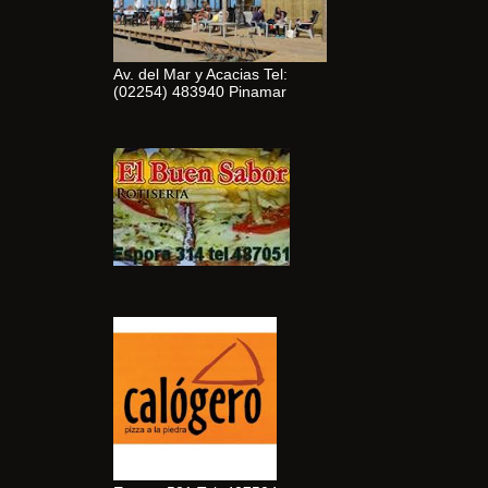
Av. del Mar y Acacias Tel:
(02254) 483940 Pinamar