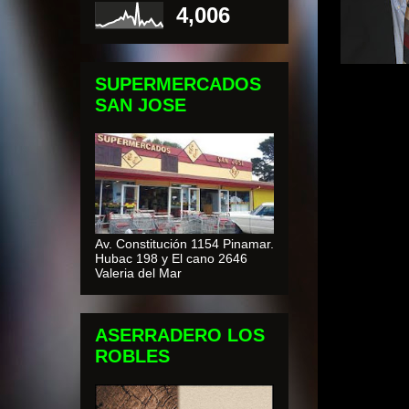
4,006
SUPERMERCADOS
SAN JOSE
Av. Constitución 1154 Pinamar.
Hubac 198 y El cano 2646
Valeria del Mar
ASERRADERO LOS
ROBLES