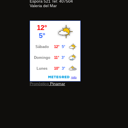
Espora 521 Tel: 407504
Valeria del Mar
Pronóstico
Pinamar