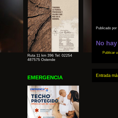
Publicado por
No hay
Publicar 
Ruta 11 km 396 Tel: 02254
487575 Ostende
Entrada más
EMERGENCIA