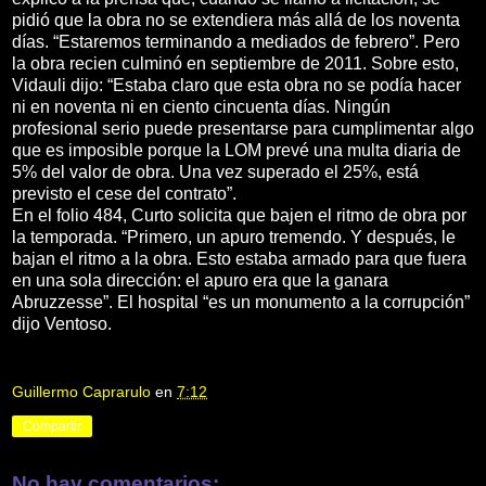
pidió que la obra no se extendiera más allá de los noventa
días. “Estaremos terminando a mediados de febrero”. Pero
la obra recien culminó en septiembre de 2011. Sobre esto,
Vidauli dijo: “Estaba claro que esta obra no se podía hacer
ni en noventa ni en ciento cincuenta días. Ningún
profesional serio puede presentarse para cumplimentar algo
que es imposible porque la LOM prevé una multa diaria de
5% del valor de obra. Una vez superado el 25%, está
previsto el cese del contrato”.
En el folio 484, Curto solicita que bajen el ritmo de obra por
la temporada. “Primero, un apuro tremendo. Y después, le
bajan el ritmo a la obra. Esto estaba armado para que fuera
en una sola dirección: el apuro era que la ganara
Abruzzesse”. El hospital “es un monumento a la corrupción”
dijo Ventoso.
Guillermo Caprarulo
en
7:12
Compartir
No hay comentarios: