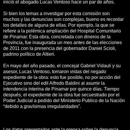
inició el abogado Lucas Ventoso hace un par de años.
Si bien los temas a investigar por esta comisión son
muchos y las denuncias son complejas, bueno es recordar
los detalles de alguna de ellas. Por ejemplo, la que se
refiere a la polémica ampliación del Hospital Comunitario
de Pinamar. Esta obra, concretada con dineros de la
Provincia, fue inaugurada un mes antes de las elecciones
de 2011 con la presencia del gobernador Daniel Scioli,
padrino político de Altieri.
En mayo del año pasado, el concejal Gabriel Vidauli y su
asesor, Lucas Ventoso, tomaron vistas del negado
expediente de la obra: esto fue posible, no por acción del
Ejecutivo sino del edil Alfredo Baldini al asumir la
intendencia interina de Pinamar por quince días. Tiempo
después, el expediente de la obra fue secuestrado por el
Poder Judicial a pedido del Ministerio Publico de la Nación
“debido a gravísimas irregularidades”.
Los datos presentados ante la prensa sobre la denuncia