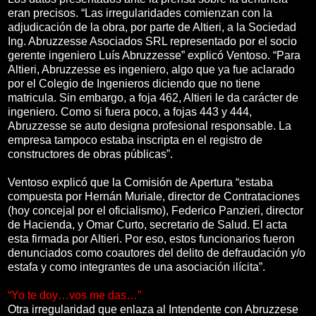
eran precisos. “Las irregularidades comienzan con la
adjudicación de la obra, por parte de Altieri, a la Sociedad
Ing. Abruzzesse Asociados SRL representado por el socio
gerente ingeniero Luís Abruzzesse” explicó Ventoso. “Para
Altieri, Abruzzesse es ingeniero, algo que ya fue aclarado
por el Colegio de Ingenieros diciendo que no tiene
matricula. Sin embargo, a foja 462, Altieri le da carácter de
ingeniero. Como si fuera poco, a fojas 443 y 444,
Abruzzesse se auto designa profesional responsable. La
empresa tampoco estaba inscripta en el registro de
constructores de obras públicas”.
Ventoso explicó que la Comisión de Apertura “estaba
compuesta por Hernán Muriale, director de Contrataciones
(hoy concejal por el oficialismo), Federico Panzieri, director
de Hacienda, y Omar Curto, secretario de Salud. El acta
esta firmada por Altieri. Por eso, estos funcionarios fueron
denunciados como coautores del delito de defraudación y/o
estafa y como integrantes de una asociación ilícita”.
“Yo te doy…vos me das…”
Otra irregularidad que enlaza al Intendente con Abruzzese