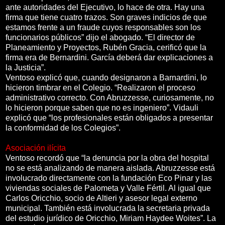
ante autoridades del Ejecutivo, lo hace de otra. Hay una
firma que tiene cuatro trazos. Son graves indicios de que
estamos frente a un fraude cuyos responsables son los
funcionarios públicos” dijo el abogado. “El director de
Planeamiento y Proyectos, Rubén Gracia, cerificó que la
firma era de Bernardini. García deberá dar explicaciones a
la Justicia”.
Ventoso explicó que, cuando designaron a Barnardini, lo
hicieron timbrar en el Colegio. “Realizaron el proceso
administrativo correcto. Con Abruzzesse, curiosamente, no
lo hicieron porque saben que no es ingeniero”. Vidauli
explicó que “los profesionales están obligados a presentar
la conformidad de los Colegios”.
Asociación ilícita
Ventoso recordó que “la denuncia por la obra del hospital
no se está analizando de manera aislada. Abruzzesse está
involucrado directamente con la fundación Eco Pinar y las
viviendas sociales de Palometa y Valle Fértil. Al igual que
Carlos Oricchio, socio de Altieri y asesor legal externo
municipal. También está involucrada la secretaria privada
del estudio jurídico de Oricchio, Miriam Haydee Woites”. La