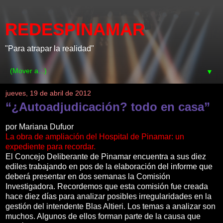
REDESPINAMAR
"Para atrapar la realidad"
▼
jueves, 19 de abril de 2012
“¿Autoadjudicación? todo en casa”
por Mariana Dufuor
La obra de ampliación del Hospital de Pinamar: un
expediente para recordar.
El Concejo Deliberante de Pinamar encuentra a sus diez
ediles trabajando en pos de la elaboración del informe que
deberá presentar en dos semanas la Comisión
Investigadora. Recordemos que esta comisión fue creada
hace diez días para analizar posibles irregularidades en la
gestión del intendente Blas Altieri. Los temas a analizar son
muchos. Algunos de ellos forman parte de la causa que