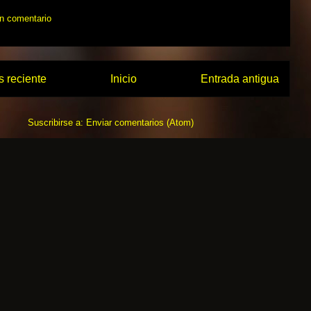
un comentario
 reciente
Inicio
Entrada antigua
Suscribirse a:
Enviar comentarios (Atom)