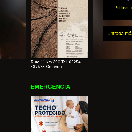
Publicar 
Entrada más
Ruta 11 km 396 Tel: 02254
487575 Ostende
EMERGENCIA