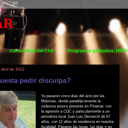
AR
Videos Ruta del Che
Programas grabados: HIS
 abril de 2012
uesta pedir disculpa?
Ya pasaron cinco días del acto por las
Malvinas, donde paradójicamente la
violencia estuvo presente en Pinamar, con
la agresión a CQC y particularmente a un
periodista local Juan Luis Demarchi de 67
años, con 12 años de residencia en nuestra
localidad. Pasaron las horas, los días y no