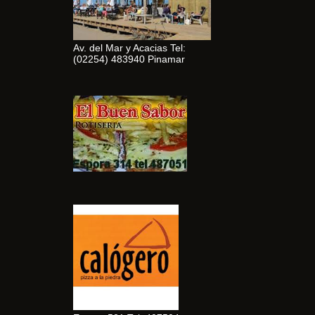
Av. del Mar y Acacias Tel:
(02254) 483940 Pinamar