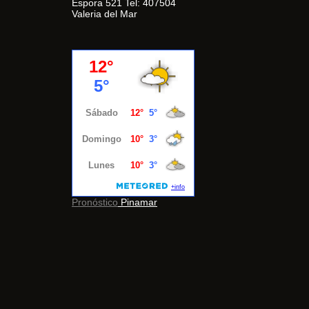
Espora 521 Tel: 407504
Valeria del Mar
Pronóstico
Pinamar