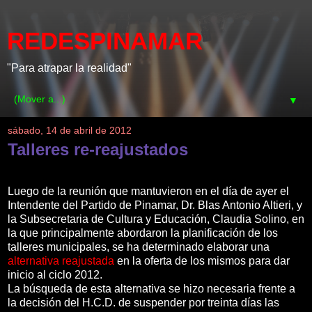
REDESPINAMAR
"Para atrapar la realidad"
▼
sábado, 14 de abril de 2012
Talleres re-reajustados
Luego de la reunión que mantuvieron en el día de ayer el
Intendente del Partido de Pinamar, Dr. Blas Antonio Altieri, y
la Subsecretaria de Cultura y Educación, Claudia Solino, en
la que principalmente abordaron la planificación de los
talleres municipales, se ha determinado elaborar una
alternativa reajustada
en la oferta de los mismos para dar
inicio al ciclo 2012.
La búsqueda de esta alternativa se hizo necesaria frente a
la decisión del H.C.D. de suspender por treinta días las