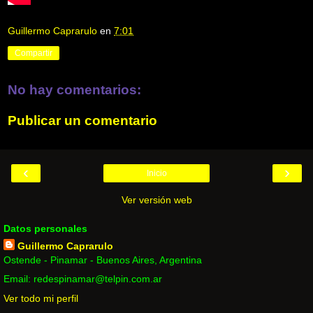
Guillermo Caprarulo
en
7:01
Compartir
No hay comentarios:
Publicar un comentario
‹
›
Inicio
Ver versión web
Datos personales
Guillermo Caprarulo
Ostende - Pinamar - Buenos Aires, Argentina
Email: redespinamar@telpin.com.ar
Ver todo mi perfil